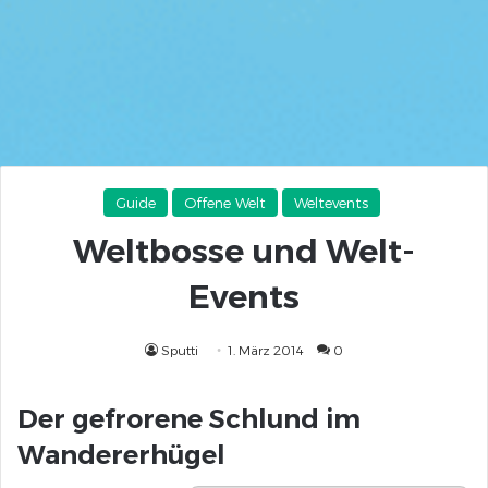
Guide
Offene Welt
Weltevents
Weltbosse und Welt-
Events
Sputti
1. März 2014
0
Der gefrorene Schlund im
Wandererhügel