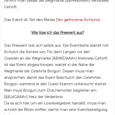
nimmt man besser die Wegmarke [&BH4BAAA=] Vendrakes
Gehöft.
Das Event ist Teil des Metas
Der gefrorene Schlund
Wie löse ich das Preevent aus?
Das Preevent löst sich selbst aus. Die Eventkette startet mit
Schützt die Vorräte von Tor dem Langen vor den
Grawlen an der Wegmarke [&BMIDAAA=] Krennaks Gehöft.
Ist das Event abgeschlossen, wartet in der Nähe der
Wegmarke der Gelehrte Brogun. Diesen muss man
ansprechen, damit das Event Beschützt den Gelehrten
Brogun, während er den Grawl-Stamm untersucht startet.
Man muss Brogun zum Drachentoten begleiten am
[&BJsGAAA=] Herz der Verderbnis.
Da es sich hier um ein Lowlevelgebiet handelt, muss man
schnell die Mobs treffen, damit man eine Eventbeteiligung