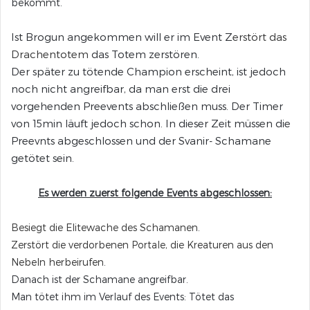
bekommt.
Ist Brogun angekommen will er im Event Z
erstört das
Drachentotem
das Totem zerstören.
Der später zu tötende Champion erscheint, ist jedoch
noch nicht angreifbar, da man erst die drei
vorgehenden Preevents abschließen muss. Der Timer
von 15min läuft jedoch schon. In dieser Zeit müssen die
Preevnts abgeschlossen und der Svanir- Schamane
getötet sein.
Es werden zuerst folgende Events abgeschlossen:
Besiegt die Elitewache des Schamanen
.
Zerstört die verdorbenen Portale, die Kreaturen aus den
Nebeln herbeirufen
.
Danach ist der Schamane angreifbar.
Man tötet ihm im Verlauf des Events: Tötet das