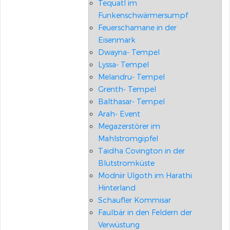
Tequatl im
Funkenschwärmersumpf
Feuerschamane in der
Eisenmark
Dwayna- Tempel
Lyssa- Tempel
Melandru- Tempel
Grenth- Tempel
Balthasar- Tempel
Arah- Event
Megazerstörer im
Mahlstromgipfel
Taidha Covington in der
Blutstromküste
Modniir Ulgoth im Harathi
Hinterland
Schaufler Kommisar
Faulbär in den Feldern der
Verwüstung