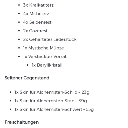
3x Kralkatiterz
4x Mithrilerz
4x Seidenrest
2x Gazerest
2x Gehärtetes Lederstück
1x Mystische Münze
1x Versteckter Vorrat
1x Beryllkristall
Seltener Gegenstand
1x Skin für Alchemisten-Schild – 23g
1x Skin für Alchemisten-Stab – 39g
1x Skin für Alchemisten-Schwert – 55g
Freischaltungen