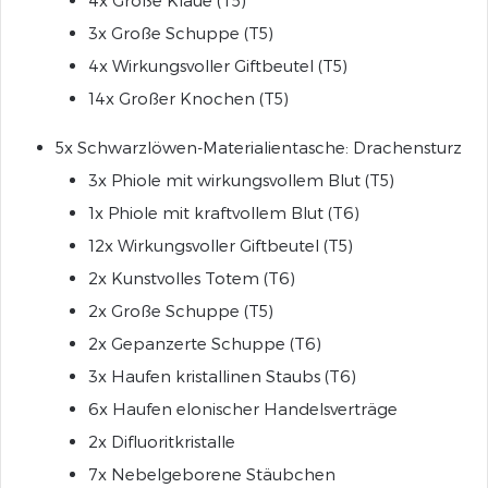
4x Große Klaue (T5)
3x Große Schuppe (T5)
4x Wirkungsvoller Giftbeutel (T5)
14x Großer Knochen (T5)
5x Schwarzlöwen-Materialientasche: Drachensturz
3x Phiole mit wirkungsvollem Blut (T5)
1x Phiole mit kraftvollem Blut (T6)
12x Wirkungsvoller Giftbeutel (T5)
2x Kunstvolles Totem (T6)
2x Große Schuppe (T5)
2x Gepanzerte Schuppe (T6)
3x Haufen kristallinen Staubs (T6)
6x Haufen elonischer Handelsverträge
2x Difluoritkristalle
7x Nebelgeborene Stäubchen