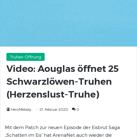
Truhen-Öffnung
Video: Aouglas öffnet 25
Schwarzlöwen-Truhen
(Herzenslust-Truhe)
HerzMelody
21. Februar 2020
0
Mit dem Patch zur neuen Episode der Eisbrut Saga
„Schatten im Eis“ hat ArenaNet auch wieder die