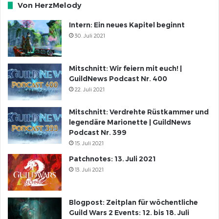
Von HerzMelody
Intern: Ein neues Kapitel beginnt
30. Juli 2021
Mitschnitt: Wir feiern mit euch! |
GuildNews Podcast Nr. 400
22. Juli 2021
Mitschnitt: Verdrehte Rüstkammer und
legendäre Marionette | GuildNews
Podcast Nr. 399
15. Juli 2021
Patchnotes: 13. Juli 2021
13. Juli 2021
Blogpost: Zeitplan für wöchentliche
Guild Wars 2 Events: 12. bis 18. Juli