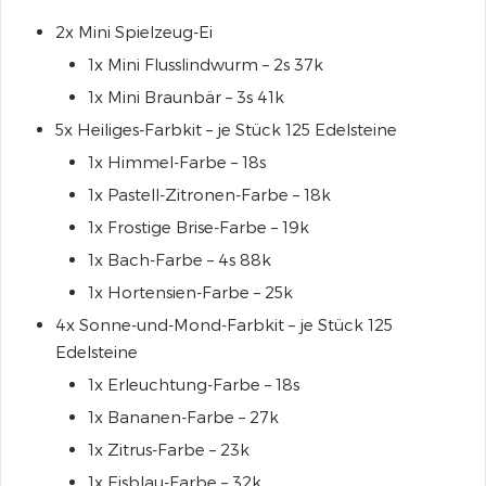
2x Mini Spielzeug-Ei
1x Mini Flusslindwurm – 2s 37k
1x Mini Braunbär – 3s 41k
5x Heiliges-Farbkit – je Stück 125 Edelsteine
1x Himmel-Farbe – 18s
1x Pastell-Zitronen-Farbe – 18k
1x Frostige Brise-Farbe – 19k
1x Bach-Farbe – 4s 88k
1x Hortensien-Farbe – 25k
4x Sonne-und-Mond-Farbkit – je Stück 125
Edelsteine
1x Erleuchtung-Farbe – 18s
1x Bananen-Farbe – 27k
1x Zitrus-Farbe – 23k
1x Eisblau-Farbe – 32k