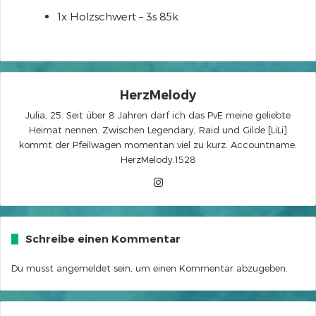
1x Holzschwert – 3s 85k
HerzMelody
Julia, 25. Seit über 8 Jahren darf ich das PvE meine geliebte
Heimat nennen. Zwischen Legendary, Raid und Gilde [LiLi]
kommt der Pfeilwagen momentan viel zu kurz. Accountname:
HerzMelody.1528
Instagram
Schreibe einen Kommentar
Du musst
angemeldet
sein, um einen Kommentar abzugeben.