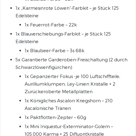
1x „Karmesinrote Löwen“-Farbkit – je Stück 125
Edelsteine
1x Feuerrot-Farbe – 22k
1x Blauverschiebungs-Farbkit – je Stück 125
Edelsteine
1x Blaubeer-Farbe – 3s 68k
5x Garantierte Garderoben-Freischaltung (2 durch
Schwarzlöwenfigürchen)
1x Gepanzerter Fokus -je 100 Luftschiffteile,
Aurilliumklumpen, Ley-Linien Kristalle + 2
Zurückeroberte Metallplatten
1x Königliches Ascalon Kriegshorn – 210
Ascalonische Tränen
1x Paktflotten-Zepter – 60g
1x Mini Inquestur-Exterminator-Golem –
105.000 Karma + 25 Difluoritkristalle