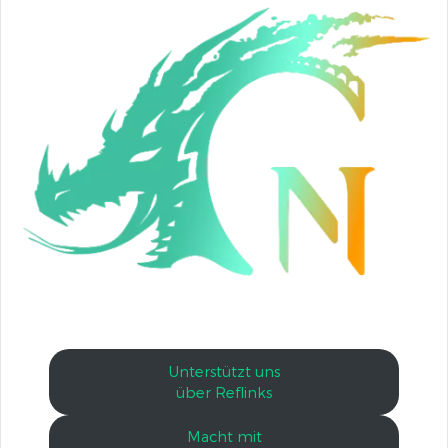
Unterstützt uns
über Reflinks
Macht mit