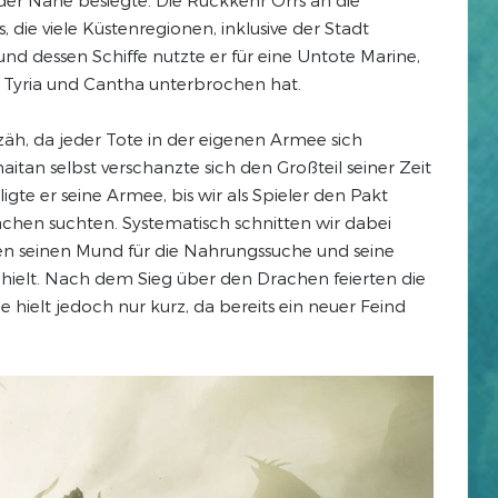
, die viele Küstenregionen, inklusive der Stadt
und dessen Schiffe nutzte er für eine Untote Marine,
 Tyria und Cantha unterbrochen hat.
äh, da jeder Tote in der eigenen Armee sich
tan selbst verschanzte sich den Großteil seiner Zeit
igte er seine Armee, bis wir als Spieler den Pakt
en suchten. Systematisch schnitten wir dabei
en seinen Mund für die Nahrungssuche und seine
ehielt. Nach dem Sieg über den Drachen feierten die
 hielt jedoch nur kurz, da bereits ein neuer Feind