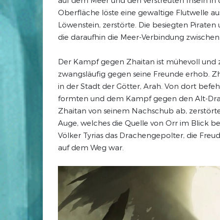
Oberfläche löste eine gewaltige Flutwelle aus
Löwenstein, zerstörte. Die besiegten Piraten 
die daraufhin die Meer-Verbindung zwischen
Der Kampf gegen Zhaitan ist mühevoll und z
zwangsläufig gegen seine Freunde erhob. Zhai
in der Stadt der Götter, Arah. Von dort befehl
formten und dem Kampf gegen den Alt-Drach
Zhaitan von seinem Nachschub ab, zerstört
Auge, welches die Quelle von Orr im Blick b
Völker Tyrias das Drachengepolter, die Freude
auf dem Weg war.