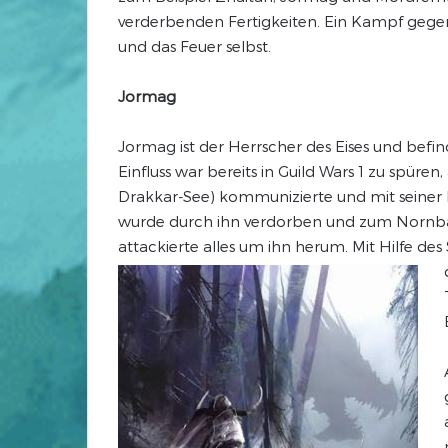
verderbenden Fertigkeiten. Ein Kampf ge
und das Feuer selbst.
Jormag
Jormag ist der Herrscher des Eises und befind
Einfluss war bereits in Guild Wars 1 zu spür
Drakkar-See) kommunizierte und mit seiner Hi
wurde durch ihn verdorben und zum Nornbäre
attackierte alles um ihn herum. Mit Hilfe des