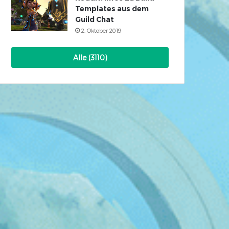
Templates aus dem
Guild Chat
2. Oktober 2019
Alle (3110)