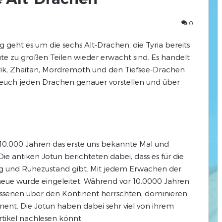
0
geht es um die sechs Alt-Drachen, die Tyria bereits
te zu großen Teilen wieder erwacht sind. Es handelt
rik, Zhaitan, Mordremoth und den Tiefsee-Drachen
euch jeden Drachen genauer vorstellen und über
 10.000 Jahren das erste uns bekannte Mal und
e antiken Jotun berichteten dabei, dass es für die
ung und Ruhezustand gibt. Mit jedem Erwachen der
neue wurde eingeleitet. Während vor 10.0000 Jahren
essenen über den Kontinent herrschten, dominieren
nent. Die Jotun haben dabei sehr viel von ihrem
rtikel nachlesen könnt.