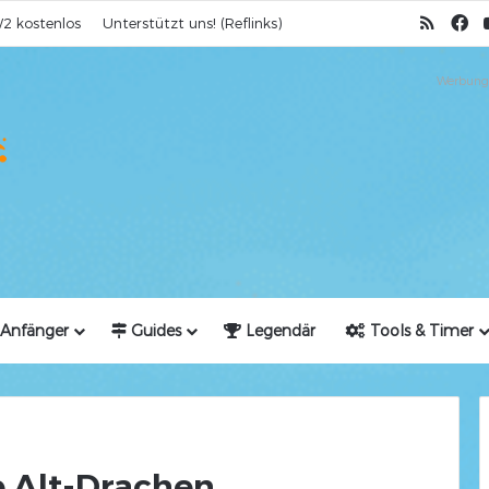
RSS
Fa
2 kostenlos
Unterstützt uns! (Reflinks)
Werbung
Anfänger
Guides
Legendär
Tools & Timer
e Alt-Drachen