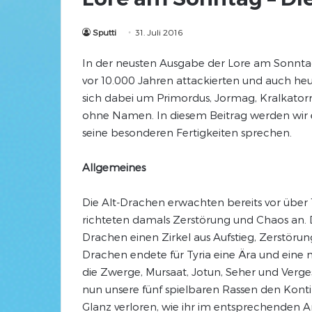
Sputti
31. Juli 2016
In der neusten Ausgabe der Lore am Sonntag 
vor 10.000 Jahren attackierten und auch heu
sich dabei um Primordus, Jormag, Kralkator
ohne Namen. In diesem Beitrag werden wir 
seine besonderen Fertigkeiten sprechen.
Allgemeines
Die Alt-Drachen erwachten bereits vor über
richteten damals Zerstörung und Chaos an. Di
Drachen einen Zirkel aus Aufstieg, Zerstör
Drachen endete für Tyria eine Ära und eine 
die Zwerge, Mursaat, Jotun, Seher und Verg
nun unsere fünf spielbaren Rassen den Konti
Glanz verloren, wie ihr im entsprechenden A