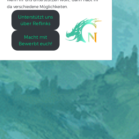
da verschiedene Möglichkeiten.
Unterstützt uns
über Reflinks
Macht mit
Bewerbt euch!