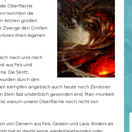
die Oberfläche.
rn konnten die
er letzten großen
ie Zwerge den Großen
rloren ihren eigenen
sich nach und nach
st aus Fels und
ia. Die Skritt,
 wurden durch den
en kämpfen angeblich auch heute noch Zerstörer
n Stein fast unsterblich geworden sind. Man munkelt
ind, warum unsere Oberfläche noch nicht von
en von Dienern aus Fels, Gestein und Lava. Anders als
oth hat er damit keine wiederbelebenden oder