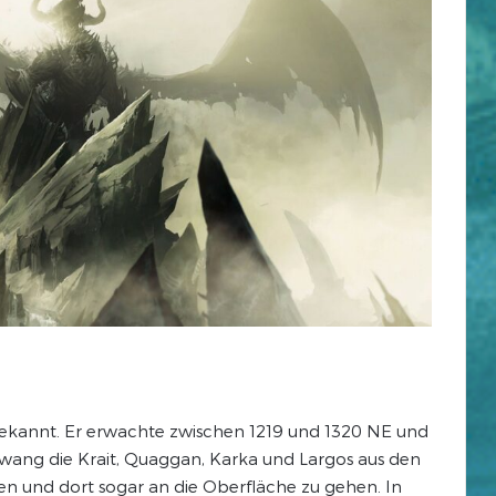
bekannt. Er erwachte zwischen 1219 und 1320 NE und
r zwang die Krait, Quaggan, Karka und Largos aus den
men und dort sogar an die Oberfläche zu gehen. In