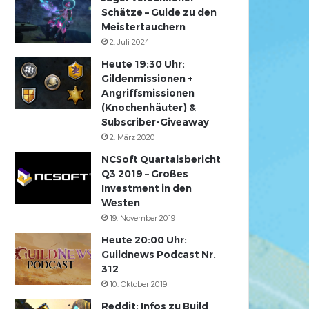
Schätze – Guide zu den
Meistertauchern
2. Juli 2024
Heute 19:30 Uhr:
Gildenmissionen +
Angriffsmissionen
(Knochenhäuter) &
Subscriber-Giveaway
2. März 2020
NCSoft Quartalsbericht
Q3 2019 – Großes
Investment in den
Westen
19. November 2019
Heute 20:00 Uhr:
Guildnews Podcast Nr.
312
10. Oktober 2019
Reddit: Infos zu Build