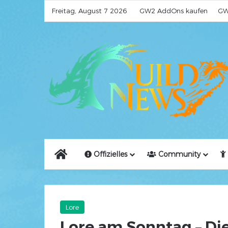
Freitag, August 7 2026
GW2 AddOns kaufen
GW
Home
Offizielles
Community
Lore
Lore am Sonntag – Di