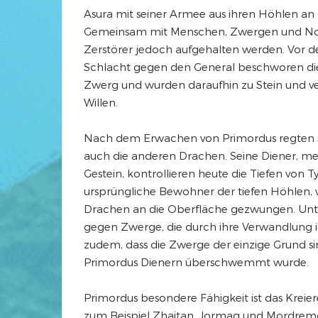
Asura mit seiner Armee aus ihren Höhlen an 
Gemeinsam mit Menschen, Zwergen und No
Zerstörer jedoch aufgehalten werden. Vor d
Schlacht gegen den General beschworen d
Zwerg und wurden daraufhin zu Stein und ve
Willen.
Nach dem Erwachen von Primordus regten 
auch die anderen Drachen. Seine Diener, mei
Gestein, kontrollieren heute die Tiefen von Tyr
ursprüngliche Bewohner der tiefen Höhlen,
Drachen an die Oberfläche gezwungen. Unt
gegen Zwerge, die durch ihre Verwandlung i
zudem, dass die Zwerge der einzige Grund s
Primordus Dienern überschwemmt wurde.
Primordus besondere Fähigkeit ist das Kreier
zum Beispiel Zhaitan, Jormag und Mordrem