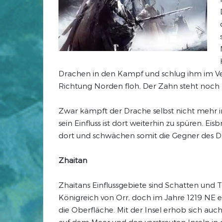
Drachen in den Kampf und schlug ihm im Ve
Richtung Norden floh. Der Zahn steht noch 
Zwar kämpft der Drache selbst nicht mehr in
sein Einfluss ist dort weiterhin zu spüren. Ei
dort und schwächen somit die Gegner des D
Zhaitan
Zhaitans Einflussgebiete sind Schatten und T
Königreich von Orr, doch im Jahre 1219 NE 
die Oberfläche. Mit der Insel erhob sich auch
auf dem Meer und den verstreuten Inseln in 