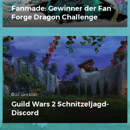
Fanmade: Gewinner der Fan
Forge Dragon Challenge
Guild
Wars
2
Schnitzeljagd-
Discord
22. Juni 2021
Guild Wars 2 Schnitzeljagd-
Discord