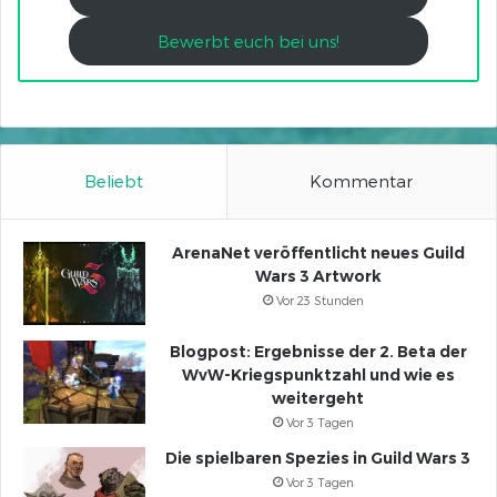
Bewerbt euch bei uns!
Beliebt
Kommentar
ArenaNet veröffentlicht neues Guild
Wars 3 Artwork
Vor 23 Stunden
Blogpost: Ergebnisse der 2. Beta der
WvW-Kriegspunktzahl und wie es
weitergeht
Vor 3 Tagen
Die spielbaren Spezies in Guild Wars 3
Vor 3 Tagen