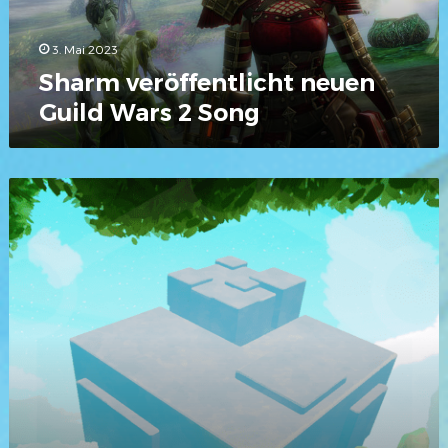
3. Mai 2023
Sharm veröffentlicht neuen
Guild Wars 2 Song
Fan-
Projekt:
Artifact
Krewe