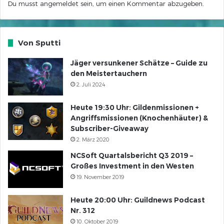
Du musst
angemeldet
sein, um einen Kommentar abzugeben.
Von Sputti
Jäger versunkener Schätze – Guide zu
den Meistertauchern
2. Juli 2024
Heute 19:30 Uhr: Gildenmissionen +
Angriffsmissionen (Knochenhäuter) &
Subscriber-Giveaway
2. März 2020
NCSoft Quartalsbericht Q3 2019 –
Großes Investment in den Westen
19. November 2019
Heute 20:00 Uhr: Guildnews Podcast
Nr. 312
10. Oktober 2019