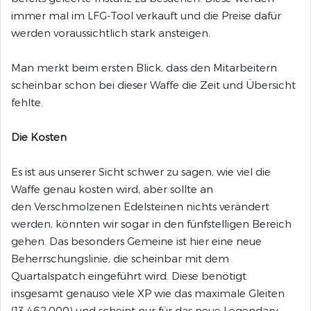
immer mal im LFG-Tool verkauft und die Preise dafür
werden voraussichtlich stark ansteigen.
Man merkt beim ersten Blick, dass den Mitarbeitern
scheinbar schon bei dieser Waffe die Zeit und Übersicht
fehlte.
Die Kosten
Es ist aus unserer Sicht schwer zu sagen, wie viel die
Waffe genau kosten wird, aber sollte an
den Verschmolzenen Edelsteinen nichts verändert
werden, könnten wir sogar in den fünfstelligen Bereich
gehen. Das besonders Gemeine ist hier eine neue
Beherrschungslinie, die scheinbar mit dem
Quartalspatch eingeführt wird. Diese benötigt
insgesamt genauso viele XP wie das maximale Gleiten
(13.462.000) und scheint nur für das neue Legendary