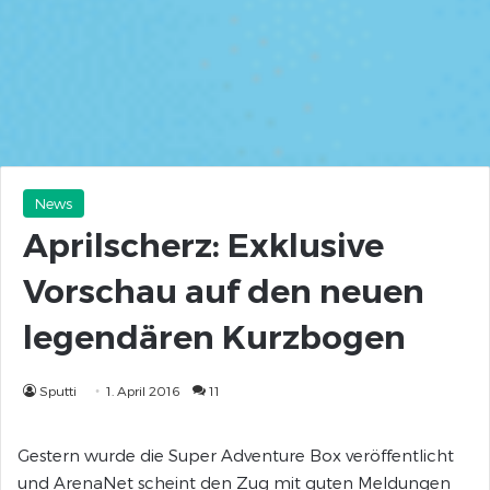
News
Aprilscherz: Exklusive
Vorschau auf den neuen
legendären Kurzbogen
Sputti
1. April 2016
11
Gestern wurde die Super Adventure Box veröffentlicht
und ArenaNet scheint den Zug mit guten Meldungen