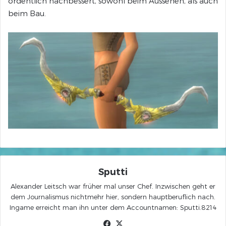
ordentlich nachbessert, sowohl beim Aussehen, als auch
beim Bau.
Sputti
Alexander Leitsch war früher mal unser Chef. Inzwischen geht er
dem Journalismus nichtmehr hier, sondern hauptberuflich nach.
Ingame erreicht man ihn unter dem Accountnamen: Sputti.8214
Facebook
X