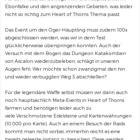
Ebonfalke und den angrenzenden Gebieten, was leider
nicht so richtig zum Heart of Thorns Thema passt.
Das Event um den Oger-Häuptling muss zudem 100x
abgeschlossen werden, was wir in dem Test
glücklicherweise überspringen konnten. Auch der
Versuch mit dem Bogen das Dungeon Katakomben
von Ascalon wiederzubeleben, schlägt in unseren
Augen fehl. Wer möchte schon zwanzigmal den hin
und wieder verbuggten Weg 3 abschließen?
Für die legendäre Waffe selbst müssen wir dann auch
noch hauptsächlich Meta-Events in Heart of Thorns
farmen und benötigen leider auch zu
viele Verschmolzene Edelsteine und Kartenwährungen
(10.000 pro Karte). Auch an einem Besuch der Raids
kommt man nicht vorbei, immerhin reicht es eine
bereits geleerte Instanz zu besuchen. Diese werden