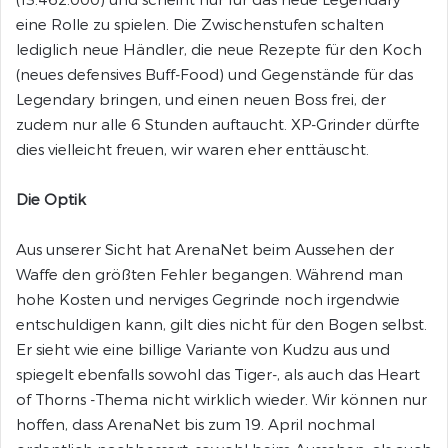
eine Rolle zu spielen. Die Zwischenstufen schalten
lediglich neue Händler, die neue Rezepte für den Koch
(neues defensives Buff-Food) und Gegenstände für das
Legendary bringen, und einen neuen Boss frei, der
zudem nur alle 6 Stunden auftaucht. XP-Grinder dürfte
dies vielleicht freuen, wir waren eher enttäuscht.
Die Optik
Aus unserer Sicht hat ArenaNet beim Aussehen der
Waffe den größten Fehler begangen. Während man
hohe Kosten und nerviges Gegrinde noch irgendwie
entschuldigen kann, gilt dies nicht für den Bogen selbst.
Er sieht wie eine billige Variante von Kudzu aus und
spiegelt ebenfalls sowohl das Tiger-, als auch das Heart
of Thorns -Thema nicht wirklich wieder. Wir können nur
hoffen, dass ArenaNet bis zum 19. April nochmal