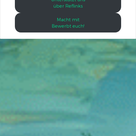
über Reflinks
Macht mit
Bewerbt euch!