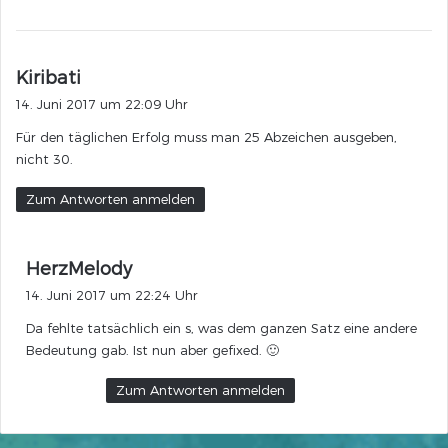
s
Kiribati
a
14. Juni 2017 um 22:09 Uhr
g
Für den täglichen Erfolg muss man 25 Abzeichen ausgeben,
t
nicht 30.
:
Zum Antworten anmelden
s
HerzMelody
a
14. Juni 2017 um 22:24 Uhr
g
Da fehlte tatsächlich ein s, was dem ganzen Satz eine andere
t
Bedeutung gab. Ist nun aber gefixed. 🙂
:
Zum Antworten anmelden