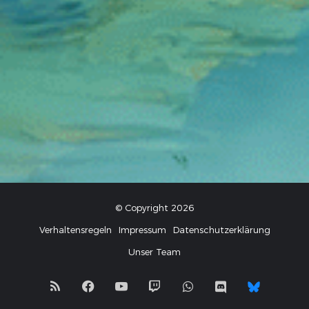
© Copyright 2026
Verhaltensregeln
Impressum
Datenschutzerklärung
Unser Team
RSS
Facebook
YouTube
Twitch
WhatsApp
Discord
Blues