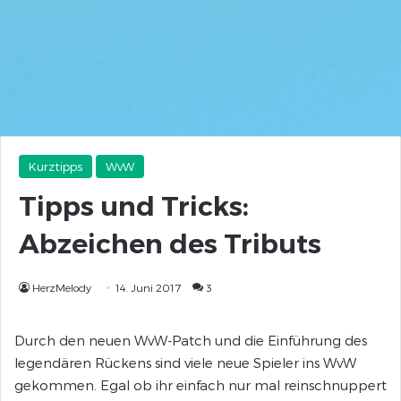
Kurztipps
WvW
Tipps und Tricks:
Abzeichen des Tributs
HerzMelody
14. Juni 2017
3
Durch den neuen WvW-Patch und die Einführung des
legendären Rückens sind viele neue Spieler ins WvW
gekommen. Egal ob ihr einfach nur mal reinschnuppert