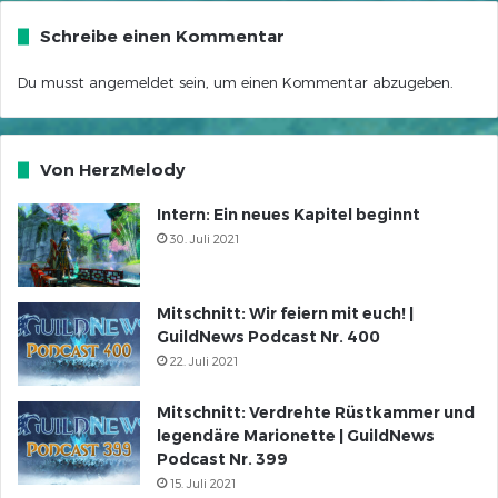
Schreibe einen Kommentar
Du musst
angemeldet
sein, um einen Kommentar abzugeben.
Von HerzMelody
Intern: Ein neues Kapitel beginnt
30. Juli 2021
Mitschnitt: Wir feiern mit euch! |
GuildNews Podcast Nr. 400
22. Juli 2021
Mitschnitt: Verdrehte Rüstkammer und
legendäre Marionette | GuildNews
Podcast Nr. 399
15. Juli 2021