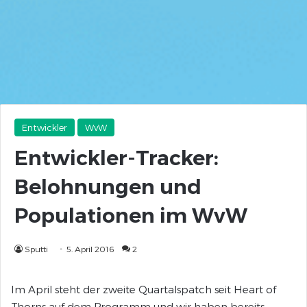
Entwickler
WvW
Entwickler-Tracker:
Belohnungen und
Populationen im WvW
Sputti
5. April 2016
2
Im April steht der zweite Quartalspatch seit Heart of
Thorns auf dem Programm und wir haben bereits