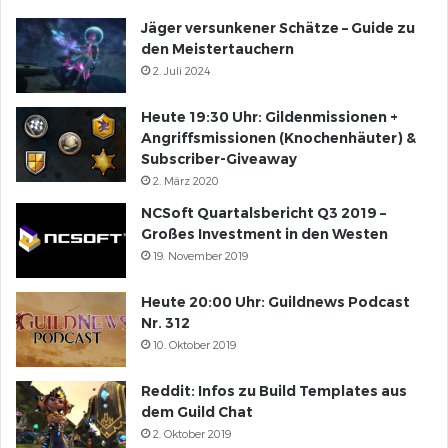
Jäger versunkener Schätze – Guide zu
den Meistertauchern
2. Juli 2024
Heute 19:30 Uhr: Gildenmissionen +
Angriffsmissionen (Knochenhäuter) &
Subscriber-Giveaway
2. März 2020
NCSoft Quartalsbericht Q3 2019 –
Großes Investment in den Westen
19. November 2019
Heute 20:00 Uhr: Guildnews Podcast
Nr. 312
10. Oktober 2019
Reddit: Infos zu Build Templates aus
dem Guild Chat
2. Oktober 2019