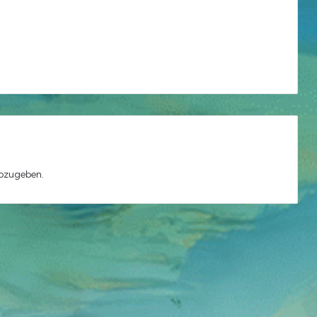
bzugeben.