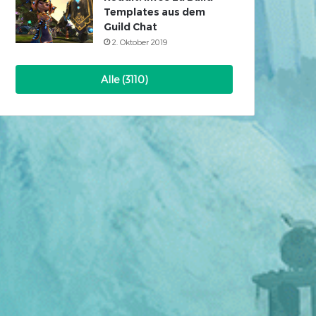
Templates aus dem
Guild Chat
2. Oktober 2019
Alle (3110)