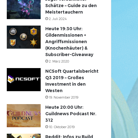
Schätze – Guide zu den
Meistertauchern
2. Juli 2024
Heute 19:30 Uhr:
Gildenmissionen +
Angriffsmissionen
(Knochenhäuter) &
Subscriber-Giveaway
2. März 2020
NCSoft Quartalsbericht
Q3 2019 – Großes
Investment in den
Westen
19. November 2019
Heute 20:00 Uhr:
Guildnews Podcast Nr.
312
10. Oktober 2019
Reddit: Infos zu Build