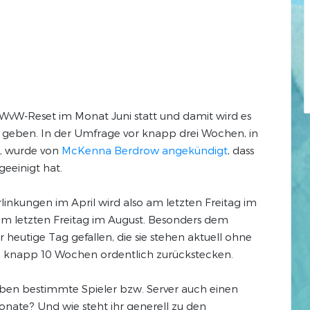
e WvW-Reset im Monat Juni statt und damit wird es
 geben. In der Umfrage vor knapp drei Wochen, in
g, wurde von
McKenna Berdrow angekündigt
, dass
eeinigt hat.
rlinkungen im April wird also am letzten Freitag im
am letzten Freitag im August. Besonders dem
eutige Tag gefallen, die sie stehen aktuell ohne
 knapp 10 Wochen ordentlich zurückstecken.
aben bestimmte Spieler bzw. Server auch einen
ate? Und wie steht ihr generell zu den