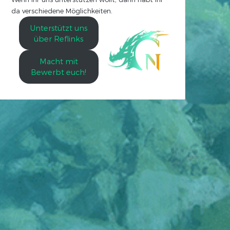
da verschiedene Möglichkeiten.
Unterstützt uns
über Reflinks
Macht mit
Bewerbt euch!