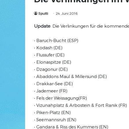
Sputti
24. Juni 2016
Update
: Die Verlinkungen für die kommenden
• Baruch-Bucht (ESP)
• Kodash (DE)
• Flussufer (DE)
• Elonaspitze (DE)
• Dzagonur (DE)
• Abaddons Maul & Millersund (DE)
• Drakkar-See (DE)
• Jademeer (FR)
• Fels der Weissagung(FR)
• Vizunahplatz & Arbostein & Fort Ranik (FR)
• Piken-Platz (EN)
• Seemannsruh (EN)
• Gandara & Riss des Kummers (EN)