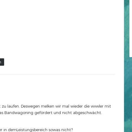
n
ut zu laufen. Deswegen melken wir mal wieder die wvwler mit
t das Bandwagoning gefördert und nicht abgeschwächt.
 in demLeistungsbereich sowas nicht?