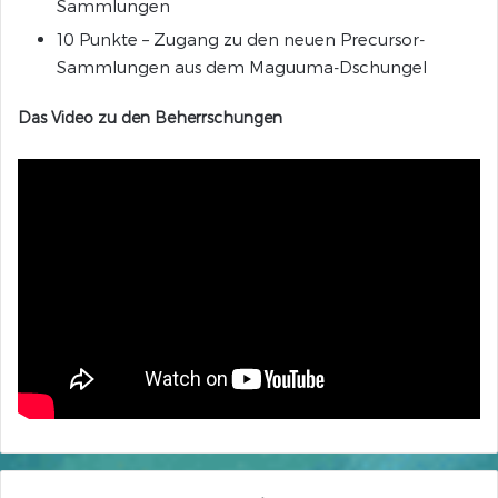
Sammlungen
10 Punkte – Zugang zu den neuen Precursor-
Sammlungen aus dem Maguuma-Dschungel
Das Video zu den Beherrschungen