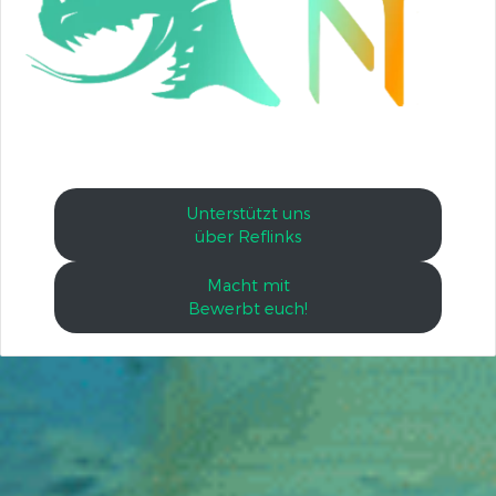
Unterstützt uns
über Reflinks
Macht mit
Bewerbt euch!