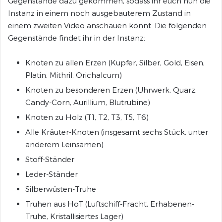
Gegenstände dazu gekommen, sodass ihr euch nun die
Instanz in einem noch ausgebauterem Zustand in
einem zweiten Video anschauen könnt. Die folgenden
Gegenstände findet ihr in der Instanz:
Knoten zu allen Erzen (Kupfer, Silber, Gold, Eisen,
Platin, Mithril, Orichalcum)
Knoten zu besonderen Erzen (Uhrwerk, Quarz,
Candy-Corn, Aurillium, Blutrubine)
Knoten zu Holz (T1, T2, T3, T5, T6)
Alle Kräuter-Knoten (insgesamt sechs Stück, unter
anderem Leinsamen)
Stoff-Ständer
Leder-Ständer
Silberwüsten-Truhe
Truhen aus HoT (Luftschiff-Fracht, Erhabenen-
Truhe, Kristallisiertes Lager)