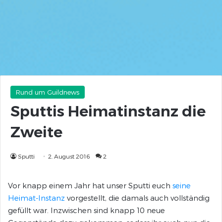
Rund um Guildnews
Sputtis Heimatinstanz die
Zweite
Sputti
2. August 2016
2
Vor knapp einem Jahr hat unser Sputti euch
seine
Heimat-Instanz
vorgestellt, die damals auch vollständig
gefüllt war. Inzwischen sind knapp 10 neue