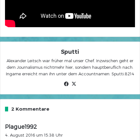
Sputti
Alexander Leitsch war früher mal unser Chef. Inzwischen geht er
dem Journalismus nichtmehr hier, sondern hauptberuflich nach.
Ingame erreicht man ihn unter dem Accountnamen: Sputti.8214
Facebook
X
2 Kommentare
s
Plague1992
a
4. August 2016 um 15:38 Uhr
g