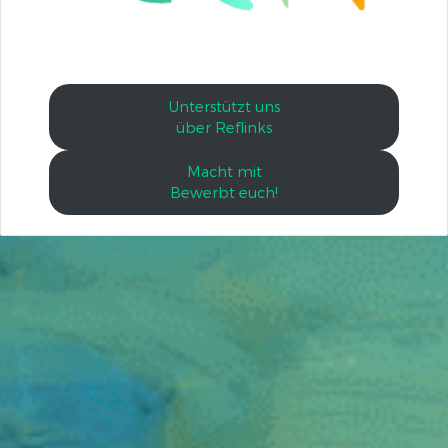
Unterstützt uns
über Reflinks
Macht mit
Bewerbt euch!