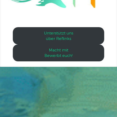
Unterstützt uns
über Reflinks
Macht mit
Bewerbt euch!