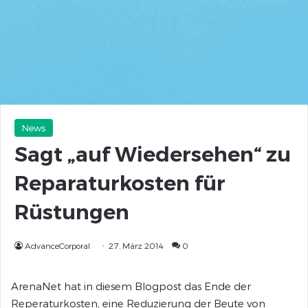
News
Sagt „auf Wiedersehen“ zu
Reparaturkosten für
Rüstungen
AdvanceCorporal
27. März 2014
0
ArenaNet hat in diesem Blogpost das Ende der
Reperaturkosten, eine Reduzierung der Beute von