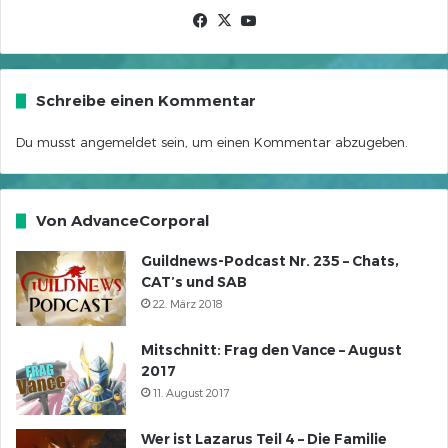
Facebook
X
YouTube
Schreibe einen Kommentar
Du musst
angemeldet
sein, um einen Kommentar abzugeben.
Von AdvanceCorporal
Guildnews-Podcast Nr. 235 – Chats,
CAT’s und SAB
22. März 2018
Mitschnitt: Frag den Vance – August
2017
11. August 2017
Wer ist Lazarus Teil 4 – Die Familie