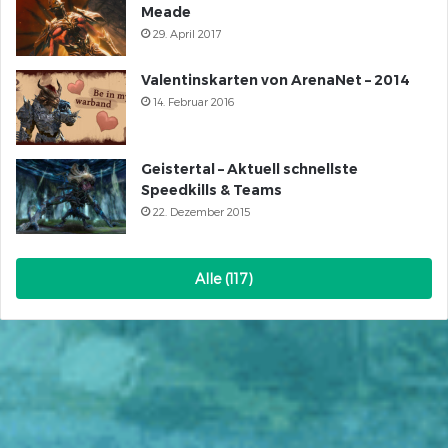
Meade
29. April 2017
Valentinskarten von ArenaNet – 2014
14. Februar 2016
Geistertal – Aktuell schnellste
Speedkills & Teams
22. Dezember 2015
Alle (117)