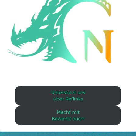
Unterstützt uns
über Reflinks
Macht mit
Bewerbt euch!