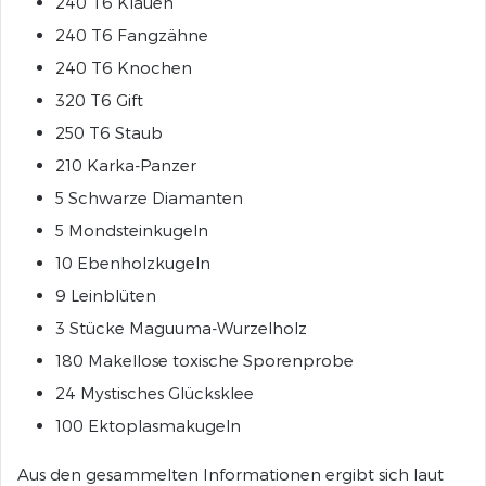
240 T6 Klauen
240 T6 Fangzähne
240 T6 Knochen
320 T6 Gift
250 T6 Staub
210 Karka-Panzer
5 Schwarze Diamanten
5 Mondsteinkugeln
10 Ebenholzkugeln
9 Leinblüten
3 Stücke Maguuma-Wurzelholz
180 Makellose toxische Sporenprobe
24 Mystisches Glücksklee
100 Ektoplasmakugeln
Aus den gesammelten Informationen ergibt sich laut