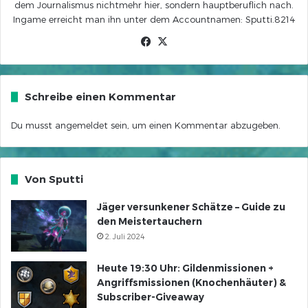
dem Journalismus nichtmehr hier, sondern hauptberuflich nach.
Ingame erreicht man ihn unter dem Accountnamen: Sputti.8214
Facebook
X
Schreibe einen Kommentar
Du musst
angemeldet
sein, um einen Kommentar abzugeben.
Von Sputti
Jäger versunkener Schätze – Guide zu
den Meistertauchern
2. Juli 2024
Heute 19:30 Uhr: Gildenmissionen +
Angriffsmissionen (Knochenhäuter) &
Subscriber-Giveaway