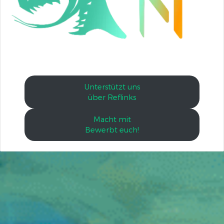
Unterstützt uns
über Reflinks
Macht mit
Bewerbt euch!