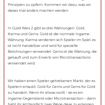
Prinzipien zu opfern. Kommen wir dazu, was wir
dieses mal anders machen werden.
In Guild Wars 2 gibt es drei Währungen: Gold,
Karma und Gems. Gold ist die normale Ingame-
Währung. Karma verdienen sich Spieler im Spiel, es
ist nicht handelbar und wird für spezielle
Belohnungen verwendet. Gems ist die Währung, die
gekauft und zum Erwerb von Microtransactions
verwendet wird.
Wir haben einen Spieler-getriebenen Markt, der es
Spielern erlaubt, Gold für Gems und Gems für Gold
zu handeln. Wenn ihr etwas wollt – sei es ein
Ingame-Gegenstand oder Microtransaction – dann
habt ihr letztendlich zwei Wege diese zu erlangen: