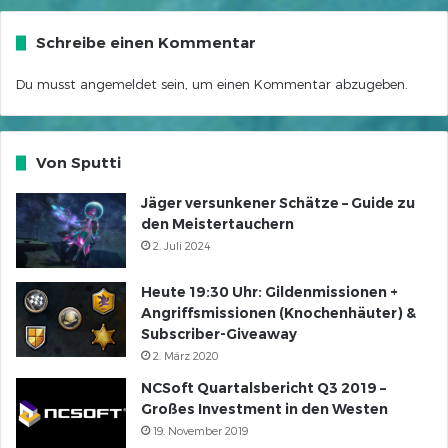
Schreibe einen Kommentar
Du musst
angemeldet
sein, um einen Kommentar abzugeben.
Von Sputti
Jäger versunkener Schätze – Guide zu
den Meistertauchern
2. Juli 2024
Heute 19:30 Uhr: Gildenmissionen +
Angriffsmissionen (Knochenhäuter) &
Subscriber-Giveaway
2. März 2020
NCSoft Quartalsbericht Q3 2019 –
Großes Investment in den Westen
19. November 2019