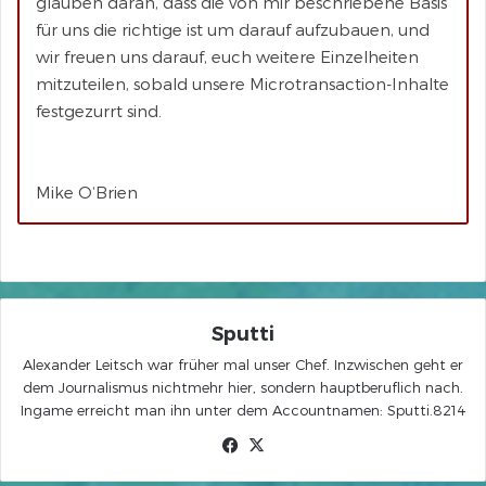
glauben daran, dass die von mir beschriebene Basis
für uns die richtige ist um darauf aufzubauen, und
wir freuen uns darauf, euch weitere Einzelheiten
mitzuteilen, sobald unsere Microtransaction-Inhalte
festgezurrt sind.
Mike O‘Brien
Sputti
Alexander Leitsch war früher mal unser Chef. Inzwischen geht er
dem Journalismus nichtmehr hier, sondern hauptberuflich nach.
Ingame erreicht man ihn unter dem Accountnamen: Sputti.8214
Facebook
X