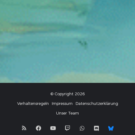
© Copyright 2026
Verhaltensregeln
Impressum
Datenschutzerklärung
Unser Team
RSS
Facebook
YouTube
Twitch
WhatsApp
Discord
Blues