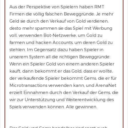
Aus der Perspektive von Spielern haben RMT
Firmen die völlig falschen Beweggründe: Je mehr
Geld sie durch den Verkauf von Gold verdienen,
desto mehr spammen sie das Spiel mit Werbung
voll, verwenden Bot-Netzwerke, um Gold zu
farmen und hacken Accounts, um deren Gold zu
stehlen. Im Gegensatz dazu haben Spieler in
unserem System all die richtigen Beweggründe:
Wenn ein Spieler Gold von einem anderen Spieler
kauft, dann bekommt er das Gold, dass er wollte,
der verkaufende Spieler bekommt Gems, die er für
Microtransactions verwenden kann, und ArenaNet
erzielt Einnahmen durch den Verkauf der Gems, die
wir zur Unterstützung und Weiterentwicklung des
Spiels verwenden können. Alle gewinnen.
Das Gold und Gems handelbar sind sorgt auch