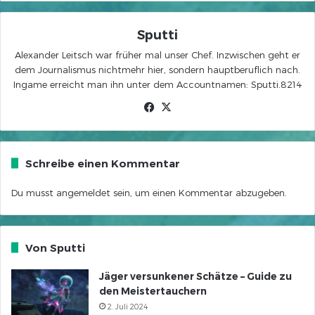
Sputti
Alexander Leitsch war früher mal unser Chef. Inzwischen geht er
dem Journalismus nichtmehr hier, sondern hauptberuflich nach.
Ingame erreicht man ihn unter dem Accountnamen: Sputti.8214
Facebook
X
Schreibe einen Kommentar
Du musst
angemeldet
sein, um einen Kommentar abzugeben.
Von Sputti
Jäger versunkener Schätze – Guide zu
den Meistertauchern
2. Juli 2024