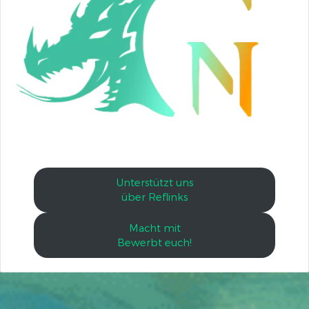
Unterstützt uns
über Reflinks
Macht mit
Bewerbt euch!