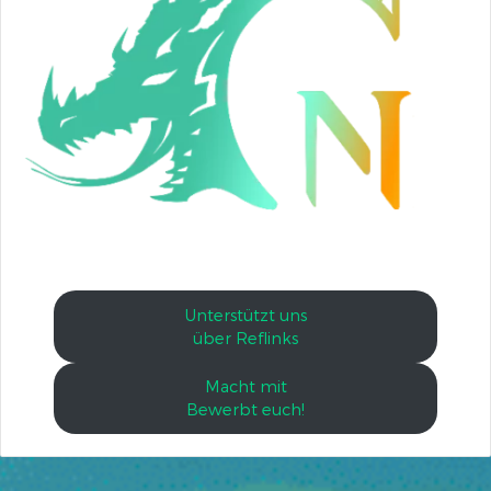
Unterstützt uns
über Reflinks
Macht mit
Bewerbt euch!