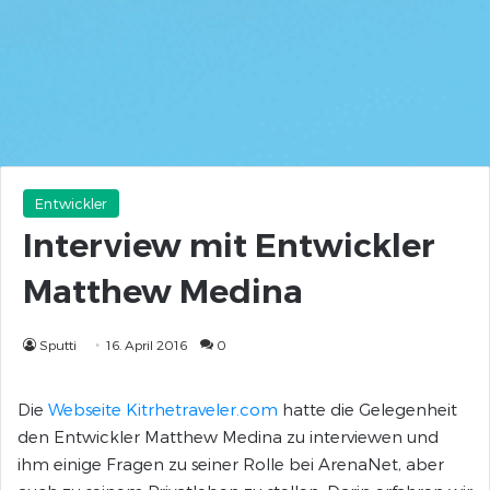
Entwickler
Interview mit Entwickler
Matthew Medina
Sputti
16. April 2016
0
Die
Webseite Kitrhetraveler.com
hatte die Gelegenheit
den Entwickler Matthew Medina zu interviewen und
ihm einige Fragen zu seiner Rolle bei ArenaNet, aber