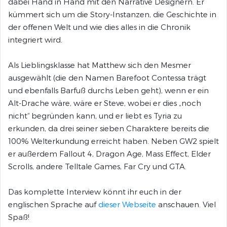
dabei Hand in Hand mit den Narrative Designern. Er
kümmert sich um die Story-Instanzen, die Geschichte in
der offenen Welt und wie dies alles in die Chronik
integriert wird.
Als Lieblingsklasse hat Matthew sich den Mesmer
ausgewählt (die den Namen Barefoot Contessa trägt
und ebenfalls Barfuß durchs Leben geht), wenn er ein
Alt-Drache wäre, wäre er Steve, wobei er dies „noch
nicht“ begründen kann, und er liebt es Tyria zu
erkunden, da drei seiner sieben Charaktere bereits die
100% Welterkundung erreicht haben. Neben GW2 spielt
er außerdem Fallout 4, Dragon Age, Mass Effect, Elder
Scrolls, andere Telltale Games, Far Cry und GTA.
Das komplette Interview könnt ihr euch in der
englischen Sprache auf
dieser Webseite
anschauen. Viel
Spaß!