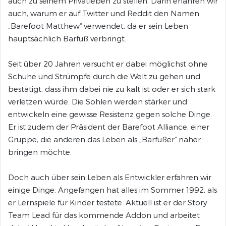
auch zu seinem Privatleben zu stellen. Darin erfahren wir
auch, warum er auf Twitter und Reddit den Namen
„Barefoot Matthew“ verwendet, da er sein Leben
hauptsächlich Barfuß verbringt.
Seit über 20 Jahren versucht er dabei möglichst ohne
Schuhe und Strümpfe durch die Welt zu gehen und
bestätigt, dass ihm dabei nie zu kalt ist oder er sich stark
verletzen würde. Die Sohlen werden stärker und
entwickeln eine gewisse Resistenz gegen solche Dinge.
Er ist zudem der Präsident der Barefoot Alliance, einer
Gruppe, die anderen das Leben als „Barfüßer“ näher
bringen möchte.
Doch auch über sein Leben als Entwickler erfahren wir
einige Dinge. Angefangen hat alles im Sommer 1992, als
er Lernspiele für Kinder testete. Aktuell ist er der Story
Team Lead für das kommende Addon und arbeitet