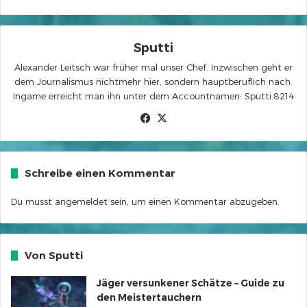
Sputti
Alexander Leitsch war früher mal unser Chef. Inzwischen geht er
dem Journalismus nichtmehr hier, sondern hauptberuflich nach.
Ingame erreicht man ihn unter dem Accountnamen: Sputti.8214
Facebook
X
Schreibe einen Kommentar
Du musst
angemeldet
sein, um einen Kommentar abzugeben.
Von Sputti
Jäger versunkener Schätze – Guide zu
den Meistertauchern