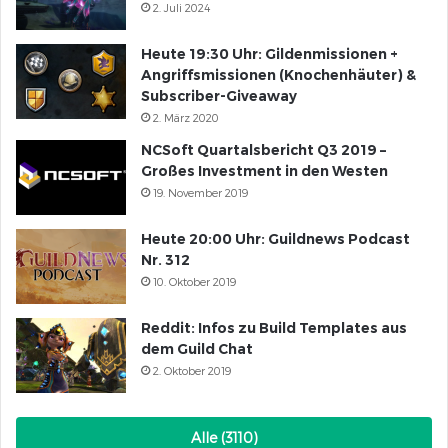
2. Juli 2024
Heute 19:30 Uhr: Gildenmissionen +
Angriffsmissionen (Knochenhäuter) &
Subscriber-Giveaway
2. März 2020
NCSoft Quartalsbericht Q3 2019 –
Großes Investment in den Westen
19. November 2019
Heute 20:00 Uhr: Guildnews Podcast
Nr. 312
10. Oktober 2019
Reddit: Infos zu Build Templates aus
dem Guild Chat
2. Oktober 2019
Alle (3110)