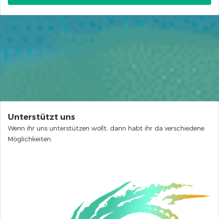
Unterstützt uns
Wenn ihr uns unterstützen wollt, dann habt ihr da verschiedene
Möglichkeiten.