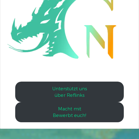
Unterstützt uns
über Reflinks
Macht mit
Bewerbt euch!