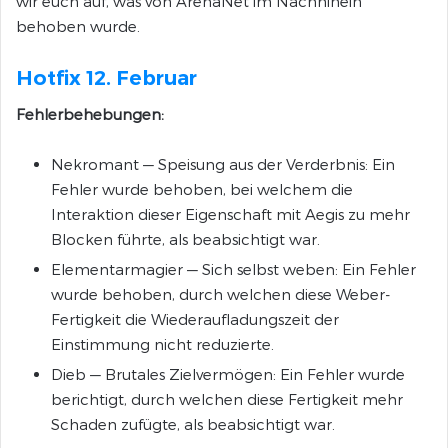
wir euch auf, was von ArenaNet im Nachhinein
behoben wurde.
Hotfix 12. Februar
Fehlerbehebungen:
Nekromant — Speisung aus der Verderbnis: Ein
Fehler wurde behoben, bei welchem die
Interaktion dieser Eigenschaft mit Aegis zu mehr
Blocken führte, als beabsichtigt war.
Elementarmagier — Sich selbst weben: Ein Fehler
wurde behoben, durch welchen diese Weber-
Fertigkeit die Wiederaufladungszeit der
Einstimmung nicht reduzierte.
Dieb — Brutales Zielvermögen: Ein Fehler wurde
berichtigt, durch welchen diese Fertigkeit mehr
Schaden zufügte, als beabsichtigt war.