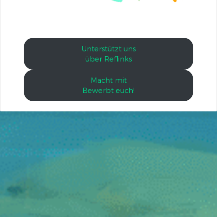
Unterstützt uns
über Reflinks
Macht mit
Bewerbt euch!