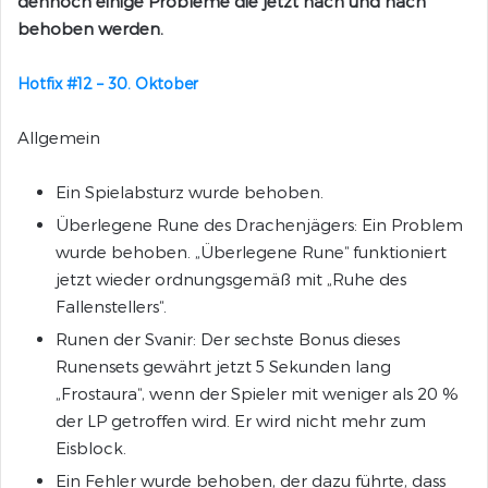
dennoch einige Probleme die jetzt nach und nach
behoben werden.
Hotfix #12 – 30. Oktober
Allgemein
Ein Spielabsturz wurde behoben.
Überlegene Rune des Drachenjägers: Ein Problem
wurde behoben. „Überlegene Rune“ funktioniert
jetzt wieder ordnungsgemäß mit „Ruhe des
Fallenstellers“.
Runen der Svanir: Der sechste Bonus dieses
Runensets gewährt jetzt 5 Sekunden lang
„Frostaura“, wenn der Spieler mit weniger als 20 %
der LP getroffen wird. Er wird nicht mehr zum
Eisblock.
Ein Fehler wurde behoben, der dazu führte, dass