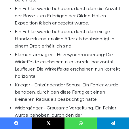
Ein Fehler wurde behoben, durch den die Anzahl
der Bosse zum Erledigen der Gilden-Hallen-
Expedition falsch angezeigt wurde.
Ein Fehler wurde behoben, durch den einige
Handwerksmaterialien öfter als beabsichtigt in
einem Drop erhältlich sind.
Elementarmagier – Hitzesynchronisierung: Die
Wirkeffekte erscheinen nun korrekt horizontal.
Lauffeuer: Die Wirkeffekte erscheinen nun korrekt
horizontal.
Krieger – Entzündender Schuss: Ein Fehler wurde
behoben, durch den diese Fertigkeit einen
kleineren Radius als beabsichtigt hatte.
Widergänger – Grausame Vergeltung: Ein Fehler
wurde behoben, durch den der
Eigenschaftenname nicht richtig angezeigt wurde.
Facebook
X
WhatsApp
Telegram