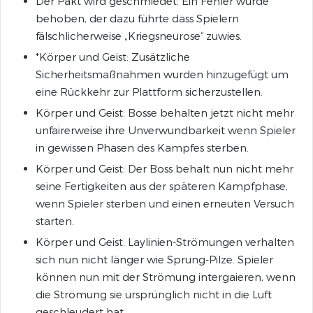
Der Pakt wird geschmiedet: Ein Fehler wurde
behoben, der dazu führte dass Spielern
fälschlicherweise „Kriegsneurose“ zuwies.
*Körper und Geist: Zusätzliche
Sicherheitsmaßnahmen wurden hinzugefügt um
eine Rückkehr zur Plattform sicherzustellen.
Körper und Geist: Bosse behalten jetzt nicht mehr
unfairerweise ihre Unverwundbarkeit wenn Spieler
in gewissen Phasen des Kampfes sterben.
Körper und Geist: Der Boss behalt nun nicht mehr
seine Fertigkeiten aus der späteren Kampfphase,
wenn Spieler sterben und einen erneuten Versuch
starten.
Körper und Geist: Laylinien-Strömungen verhalten
sich nun nicht länger wie Sprung-Pilze. Spieler
können nun mit der Strömung intergaieren, wenn
die Strömung sie ursprünglich nicht in die Luft
geschleudert hat.