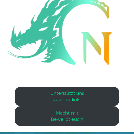
Unterstützt uns
über Reflinks
Macht mit
Bewerbt euch!