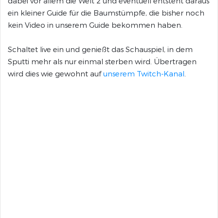
dabei vor allem die Welt 2 und eventuell entsteht daraus
ein kleiner Guide für die Baumstümpfe, die bisher noch
kein Video in unserem Guide bekommen haben.
Schaltet live ein und genießt das Schauspiel, in dem
Sputti mehr als nur einmal sterben wird. Übertragen
wird dies wie gewohnt auf
unserem Twitch-Kanal
.