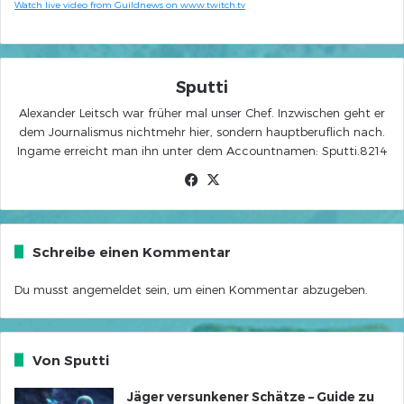
Watch live video from Guildnews on www.twitch.tv
Sputti
Alexander Leitsch war früher mal unser Chef. Inzwischen geht er
dem Journalismus nichtmehr hier, sondern hauptberuflich nach.
Ingame erreicht man ihn unter dem Accountnamen: Sputti.8214
Facebook
X
Schreibe einen Kommentar
Du musst
angemeldet
sein, um einen Kommentar abzugeben.
Von Sputti
Jäger versunkener Schätze – Guide zu