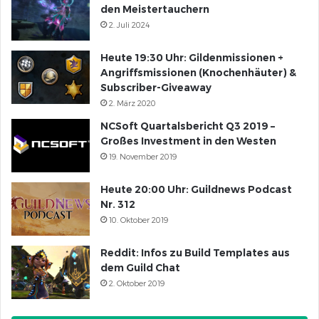
den Meistertauchern
2. Juli 2024
Heute 19:30 Uhr: Gildenmissionen +
Angriffsmissionen (Knochenhäuter) &
Subscriber-Giveaway
2. März 2020
NCSoft Quartalsbericht Q3 2019 –
Großes Investment in den Westen
19. November 2019
Heute 20:00 Uhr: Guildnews Podcast
Nr. 312
10. Oktober 2019
Reddit: Infos zu Build Templates aus
dem Guild Chat
2. Oktober 2019