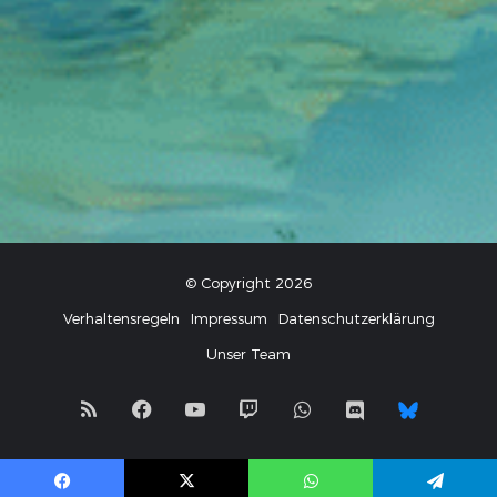
© Copyright 2026
Verhaltensregeln
Impressum
Datenschutzerklärung
Unser Team
RSS
Facebook
YouTube
Twitch
WhatsApp
Discord
Blues