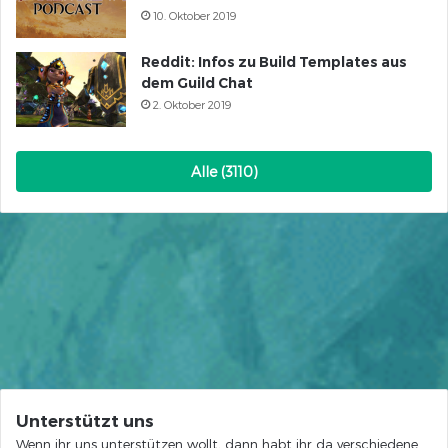
10. Oktober 2019
Reddit: Infos zu Build Templates aus
dem Guild Chat
2. Oktober 2019
Alle (3110)
Unterstützt uns
Wenn ihr uns unterstützen wollt, dann habt ihr da verschiedene