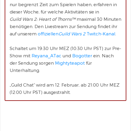
nur begrenzt Zeit zum Spielen haben, erfahren in
dieser Woche, für welche Aktivitäten sie in
Guild Wars 2: Heart of Thorns™
maximal 30 Minuten
benötigen. Den Livestream zur Sendung findet ihr
auf unserem
offiziellen
Guild Wars 2
Twitch-Kanal
.
Schaltet um 19:30 Uhr MEZ (10:30 Uhr PST) zur Pre-
Show mit
Reyana_ATac
und
Bogotter
ein. Nach
der Sendung sorgen
Mightyteapot
für
Unterhaltung.
„Guild Chat“ wird am 12. Februar, ab 21:00 Uhr MEZ
(12:00 Uhr PST) ausgestrahlt.