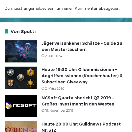
Du musst
angemeldet
sein, um einen Kommentar abzugeben.
Von Sputti
Jäger versunkener Schätze – Guide zu
den Meistertauchern
2. Juli 2024
Heute 19:30 Uhr: Gildenmissionen +
Angriffsmissionen (Knochenhäuter) &
Subscriber-Giveaway
2. März 2020
NCSoft Quartalsbericht Q3 2019 –
Großes Investment in den Westen
19. November 2019
Heute 20:00 Uhr: Guildnews Podcast
Nr. 312