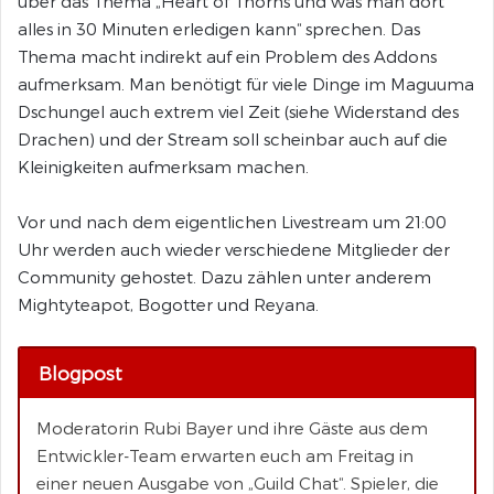
über das Thema „Heart of Thorns und was man dort
alles in 30 Minuten erledigen kann“ sprechen. Das
Thema macht indirekt auf ein Problem des Addons
aufmerksam. Man benötigt für viele Dinge im Maguuma
Dschungel auch extrem viel Zeit (siehe Widerstand des
Drachen) und der Stream soll scheinbar auch auf die
Kleinigkeiten aufmerksam machen.
Vor und nach dem eigentlichen Livestream um 21:00
Uhr werden auch wieder verschiedene Mitglieder der
Community gehostet. Dazu zählen unter anderem
Mightyteapot, Bogotter und Reyana.
Blogpost
Moderatorin Rubi Bayer und ihre Gäste aus dem
Entwickler-Team erwarten euch am Freitag in
einer neuen Ausgabe von „Guild Chat“. Spieler, die