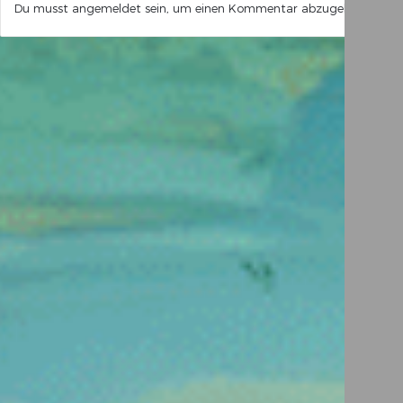
Du musst
angemeldet
sein, um einen Kommentar abzugeben.