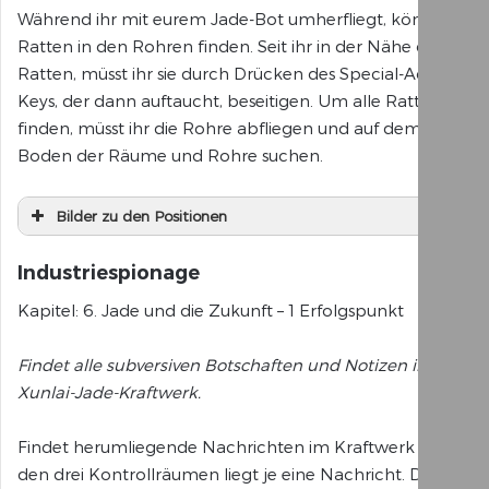
Während ihr mit eurem Jade-Bot umherfliegt, könnt ihr
Ratten in den Rohren finden. Seit ihr in der Nähe dieser
Ratten, müsst ihr sie durch Drücken des Special-Action-
Keys, der dann auftaucht, beseitigen. Um alle Ratten zu
finden, müsst ihr die Rohre abfliegen und auf dem
Boden der Räume und Rohre suchen.
Bilder zu den Positionen
Industriespionage
Kapitel: 6. Jade und die Zukunft – 1 Erfolgspunkt
Findet alle subversiven Botschaften und Notizen im
Xunlai-Jade-Kraftwerk.
Findet herumliegende Nachrichten im Kraftwerk – in
den drei Kontrollräumen liegt je eine Nachricht. Die