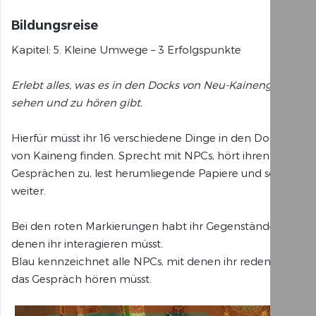
Bildungsreise
Kapitel: 5. Kleine Umwege – 3 Erfolgspunkte
Erlebt alles, was es in den Docks von Neu-Kaineng zu
sehen und zu hören gibt.
Hierfür müsst ihr 16 verschiedene Dinge in den Docks
von Kaineng finden. Sprecht mit NPCs, hört ihren
Gesprächen zu, lest herumliegende Papiere und so
weiter.
Bei den roten Markierungen habt ihr Gegenstände, mit
denen ihr interagieren müsst.
Blau kennzeichnet alle NPCs, mit denen ihr reden oder
das Gespräch hören müsst.