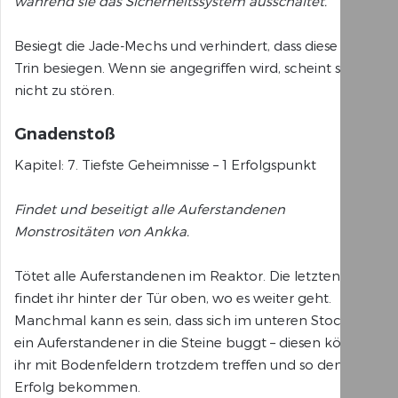
während sie das Sicherheitssystem ausschaltet.
Besiegt die Jade-Mechs und verhindert, dass diese Mai
Trin besiegen. Wenn sie angegriffen wird, scheint sie das
nicht zu stören.
Gnadenstoß
Kapitel: 7. Tiefste Geheimnisse – 1 Erfolgspunkt
Findet und beseitigt alle Auferstandenen
Monstrositäten von Ankka.
Tötet alle Auferstandenen im Reaktor. Die letzten vier
findet ihr hinter der Tür oben, wo es weiter geht.
Manchmal kann es sein, dass sich im unteren Stockwerk
ein Auferstandener in die Steine buggt – diesen könnt
ihr mit Bodenfeldern trotzdem treffen und so den
Erfolg bekommen.