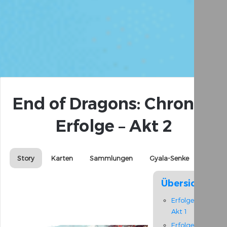
End of Dragons: Chronik-
Erfolge – Akt 2
Story
Karten
Sammlungen
Gyala-Senke
Übersicht
Erfolge –
Akt 1
Erfolge –