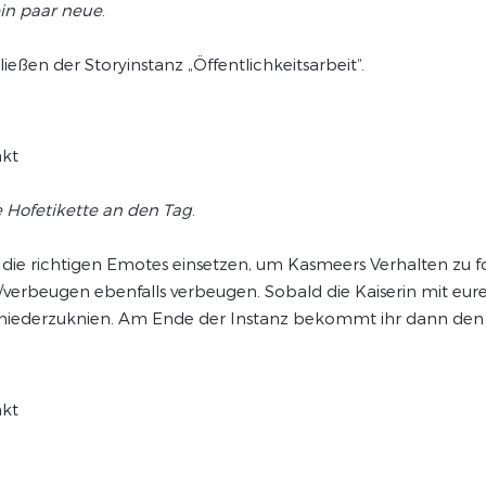
ein paar neue
.
ßen der Storyinstanz „Öffentlichkeitsarbeit“.
nkt
e Hofetikette an den Tag
.
 die richtigen Emotes einsetzen, um Kasmeers Verhalten zu f
 /verbeugen ebenfalls verbeugen. Sobald die Kaiserin mit eu
m niederzuknien. Am Ende der Instanz bekommt ihr dann den 
nkt