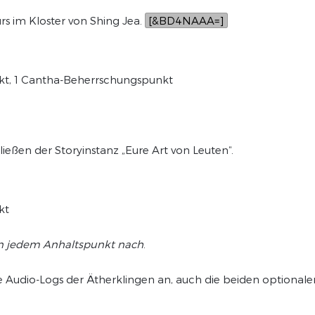
s im Kloster von Shing Jea.
[&BD4NAAA=]
unkt, 1 Cantha-Beherrschungspunkt
eßen der Storyinstanz „Eure Art von Leuten“.
kt
en jedem Anhaltspunkt nach
.
 Audio-Logs der Ätherklingen an, auch die beiden optionale