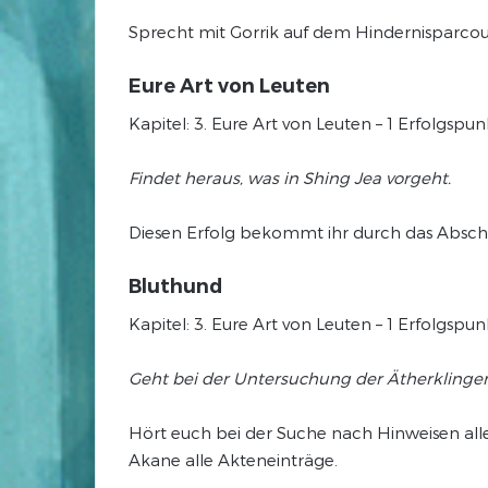
Sprecht mit Gorrik auf dem Hindernisparcour
Eure Art von Leuten
Kapitel: 3. Eure Art von Leuten – 1 Erfolgsp
Findet heraus, was in Shing Jea vorgeht.
Diesen Erfolg bekommt ihr durch das Abschli
Bluthund
Kapitel: 3. Eure Art von Leuten – 1 Erfolgspun
Geht bei der Untersuchung der Ätherkling
Hört euch bei der Suche nach Hinweisen alle
Akane alle Akteneinträge.