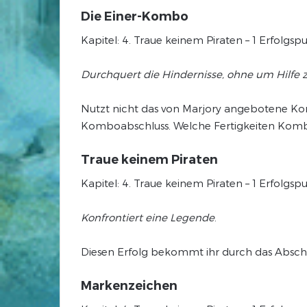
Die Einer-Kombo
Kapitel: 4. Traue keinem Piraten – 1 Erfolgsp
Durchquert die Hindernisse, ohne um Hilfe z
Nutzt nicht das von Marjory angebotene K
Komboabschluss. Welche Fertigkeiten Kombof
Traue keinem Piraten
Kapitel: 4. Traue keinem Piraten – 1 Erfolg
Konfrontiert eine Legende
.
Diesen Erfolg bekommt ihr durch das Abschli
Markenzeichen