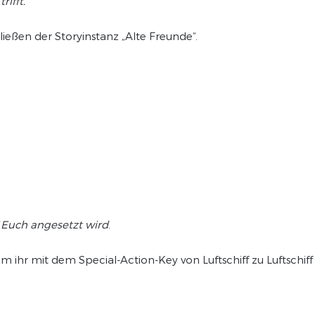
rifft.
eßen der Storyinstanz „Alte Freunde“.
f Euch angesetzt wird
.
em ihr mit dem Special-Action-Key von Luftschiff zu Luftschiff 