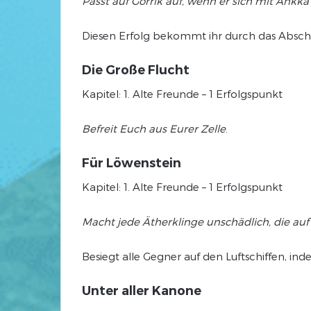
Passt auf Gorrik auf, wenn er sich mit Ankka t
Diesen Erfolg bekommt ihr durch das Abschli
Die Große Flucht
Kapitel: 1. Alte Freunde – 1 Erfolgspunkt
Befreit Euch aus Eurer Zelle
.
Für Löwenstein
Kapitel: 1. Alte Freunde – 1 Erfolgspunkt
Macht jede Ätherklinge unschädlich, die au
Besiegt alle Gegner auf den Luftschiffen, ind
Unter aller Kanone