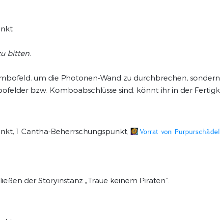
unkt
u bitten.
ombofeld, um die Photonen-Wand zu durchbrechen, sondern
elder bzw. Komboabschlüsse sind, könnt ihr in der Fertigk
spunkt, 1 Cantha-Beherrschungspunkt,
Vorrat von Purpurschäde
eßen der Storyinstanz „Traue keinem Piraten“.