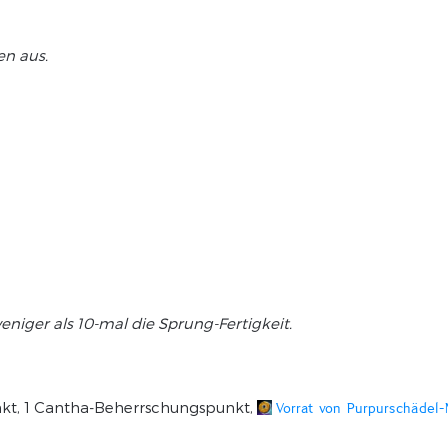
en aus.
iger als 10-mal die Sprung-Fertigkeit.
spunkt, 1 Cantha-Beherrschungspunkt,
Vorrat von Purpurschädel