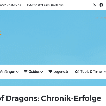
RSS
F
GW2 kostenlos
Unterstützt uns! (Reflinks)
Werbung
Anfänger
Guides
Legendär
Tools & Timer
f Dragons: Chronik-Erfolge –