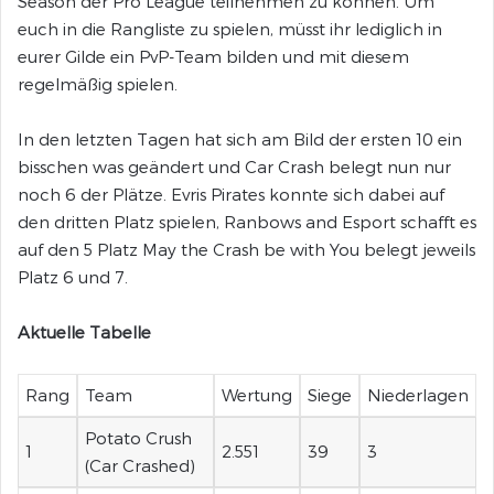
Season der Pro League teilnehmen zu können. Um
euch in die Rangliste zu spielen, müsst ihr lediglich in
eurer Gilde ein PvP-Team bilden und mit diesem
regelmäßig spielen.
In den letzten Tagen hat sich am Bild der ersten 10 ein
bisschen was geändert und Car Crash belegt nun nur
noch 6 der Plätze. Evris Pirates konnte sich dabei auf
den dritten Platz spielen, Ranbows and Esport schafft es
auf den 5 Platz May the Crash be with You belegt jeweils
Platz 6 und 7.
Aktuelle Tabelle
Rang
Team
Wertung
Siege
Niederlagen
Potato Crush
1
2.551
39
3
(Car Crashed)