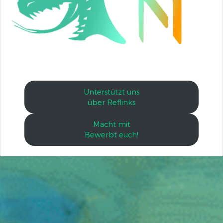
Unterstützt uns
über Reflinks
Macht mit
Bewerbt euch!