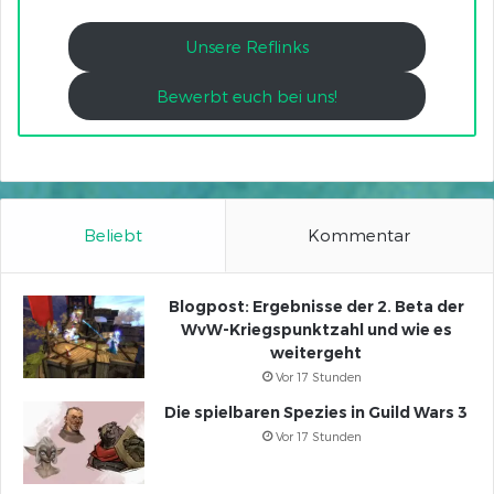
Unsere Reflinks
Bewerbt euch bei uns!
Beliebt
Kommentar
Blogpost: Ergebnisse der 2. Beta der
WvW-Kriegspunktzahl und wie es
weitergeht
Vor 17 Stunden
Die spielbaren Spezies in Guild Wars 3
Vor 17 Stunden