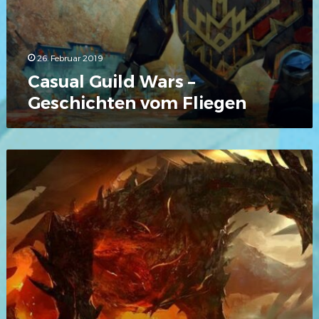
26. Februar 2019
Casual Guild Wars –
Geschichten vom Fliegen
Lore
am
Sonntag:
Primordus