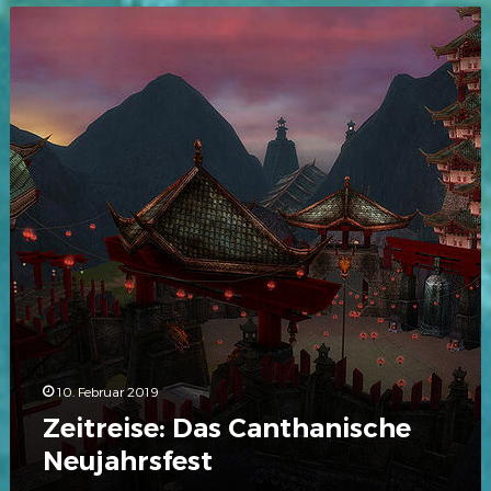
Zeitreise:
Das
Canthanische
Neujahrsfest
10. Februar 2019
Zeitreise: Das Canthanische
Neujahrsfest