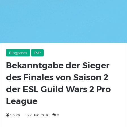
Blogposts
PvP
Bekanntgabe der Sieger
des Finales von Saison 2
der ESL Guild Wars 2 Pro
League
Sputti
27. Juni 2016
0