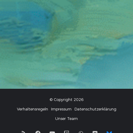
© Copyright 2026
Verhaltensregeln
Impressum
Datenschutzerklärung
Unser Team
RSS
Facebook
YouTube
Twitch
WhatsApp