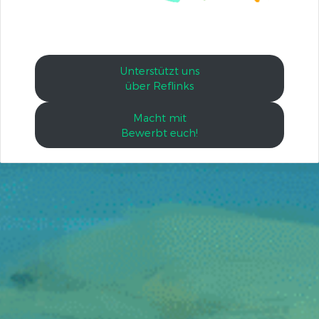
Unterstützt uns
über Reflinks
Macht mit
Bewerbt euch!