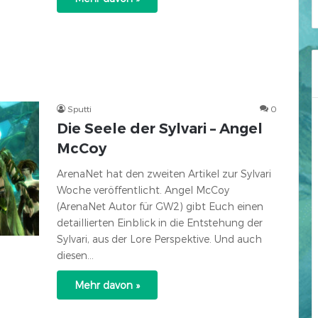
Sputti
0
Die Seele der Sylvari – Angel
McCoy
ArenaNet hat den zweiten Artikel zur Sylvari
Woche veröffentlicht. Angel McCoy
(ArenaNet Autor für GW2) gibt Euch einen
detaillierten Einblick in die Entstehung der
Sylvari, aus der Lore Perspektive. Und auch
diesen…
Mehr davon »