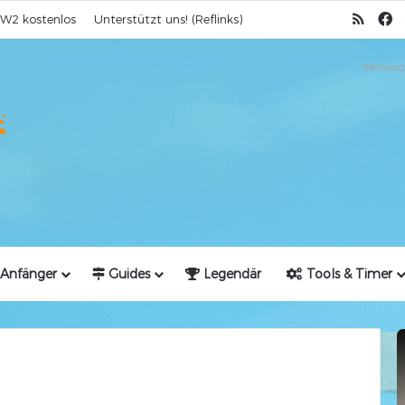
RSS
F
W2 kostenlos
Unterstützt uns! (Reflinks)
Werbung
Anfänger
Guides
Legendär
Tools & Timer