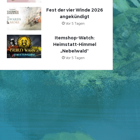
Fest der vier Winde 2026
angekündigt
Vor 5 Tagen
Itemshop-Watch:
Heimstatt-Himmel
„Nebelwald“
Vor 5 Tagen