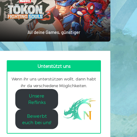
All deine Games, günstiger
Unterstützt uns
Wenn ihr uns unterstützen wollt, dann habt
ihr da verschiedene Möglichkeiten.
Unsere
Reflinks
Bewerbt
euch bei uns!