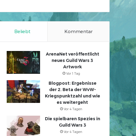
Beliebt
Kommentar
ArenaNet veröffentlicht
neues Guild Wars 3
Artwork
Vor 1 Tag
Blogpost: Ergebnisse
der 2. Beta der WvW-
Kriegspunktzahl und wie
es weitergeht
Vor 4 Tagen
Die spielbaren Spezies in
Guild Wars 3
Vor 4 Tagen