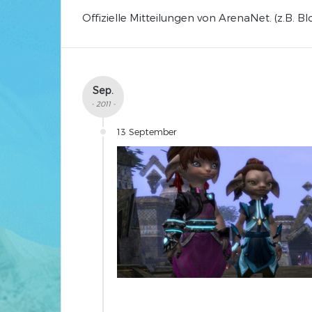
Offizielle Mitteilungen von ArenaNet. (z.B. B
Sep.
- 2011 -
13 September