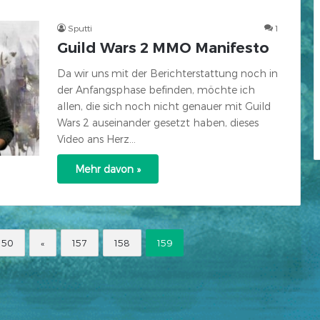
Sputti
1
Guild Wars 2 MMO Manifesto
Da wir uns mit der Berichterstattung noch in
der Anfangsphase befinden, möchte ich
allen, die sich noch nicht genauer mit Guild
Wars 2 auseinander gesetzt haben, dieses
Video ans Herz…
Mehr davon »
150
«
157
158
159