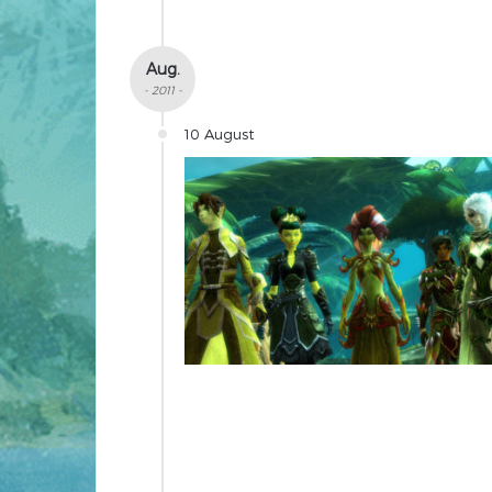
Aug.
- 2011 -
10 August