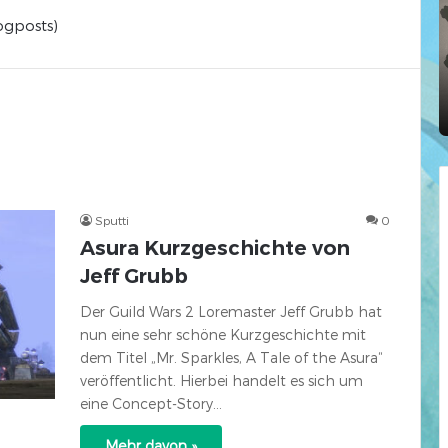
logposts)
Sputti
0
Asura Kurzgeschichte von
Jeff Grubb
Der Guild Wars 2 Loremaster Jeff Grubb hat
nun eine sehr schöne Kurzgeschichte mit
dem Titel „Mr. Sparkles, A Tale of the Asura“
veröffentlicht. Hierbei handelt es sich um
eine Concept-Story…
Mehr davon »