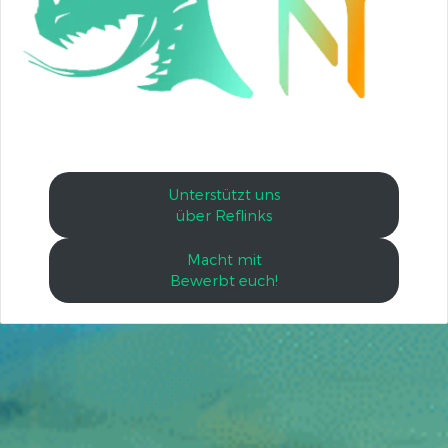
Unterstützt uns
über Reflinks
Macht mit
Bewerbt euch!