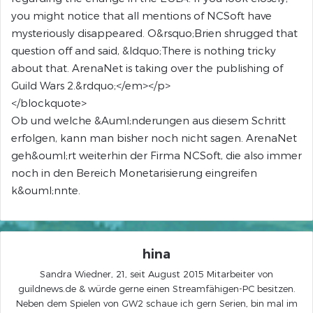
you might notice that all mentions of NCSoft have
mysteriously disappeared. O&rsquo;Brien shrugged that
question off and said, &ldquo;There is nothing tricky
about that. ArenaNet is taking over the publishing of
Guild Wars 2.&rdquo;</em></p>
</blockquote>
Ob und welche &Auml;nderungen aus diesem Schritt
erfolgen, kann man bisher noch nicht sagen. ArenaNet
geh&ouml;rt weiterhin der Firma NCSoft, die also immer
noch in den Bereich Monetarisierung eingreifen
k&ouml;nnte.
hina
Sandra Wiedner, 21, seit August 2015 Mitarbeiter von
guildnews.de & würde gerne einen Streamfähigen-PC besitzen.
Neben dem Spielen von GW2 schaue ich gern Serien, bin mal im