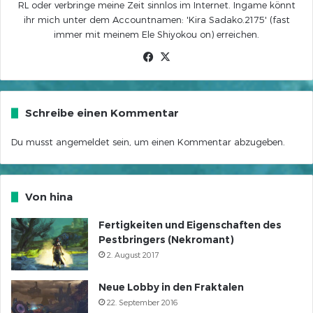
RL oder verbringe meine Zeit sinnlos im Internet. Ingame könnt
ihr mich unter dem Accountnamen: 'Kira Sadako.2175' (fast
immer mit meinem Ele Shiyokou on) erreichen.
Facebook
X
Schreibe einen Kommentar
Du musst
angemeldet
sein, um einen Kommentar abzugeben.
Von hina
Fertigkeiten und Eigenschaften des
Pestbringers (Nekromant)
2. August 2017
Neue Lobby in den Fraktalen
22. September 2016