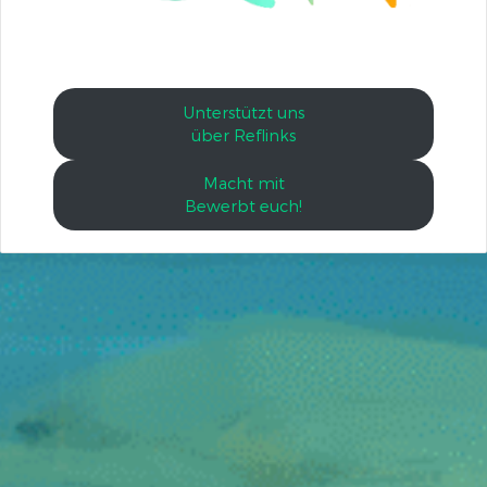
Unterstützt uns
über Reflinks
Macht mit
Bewerbt euch!