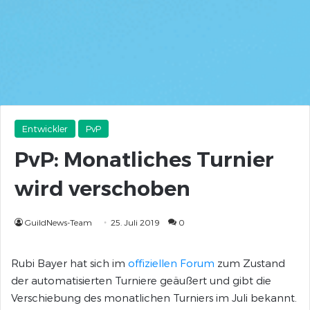
Entwickler
PvP
PvP: Monatliches Turnier
wird verschoben
GuildNews-Team
25. Juli 2019
0
Rubi Bayer hat sich im
offiziellen Forum
zum Zustand
der automatisierten Turniere geäußert und gibt die
Verschiebung des monatlichen Turniers im Juli bekannt.