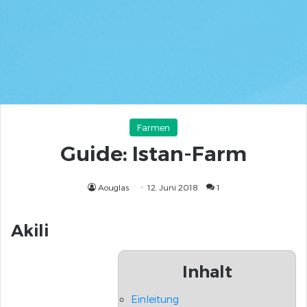
Farmen
Guide: Istan-Farm
Aouglas
12. Juni 2018
1
Akili
Inhalt
Einleitung