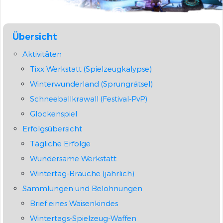
Übersicht
Aktivitäten
Tixx Werkstatt (Spielzeugkalypse)
Winterwunderland (Sprungrätsel)
Schneeballkrawall (Festival-PvP)
Glockenspiel
Erfolgsübersicht
Tägliche Erfolge
Wundersame Werkstatt
Wintertag-Bräuche (jährlich)
Sammlungen und Belohnungen
Brief eines Waisenkindes
Wintertags-Spielzeug-Waffen