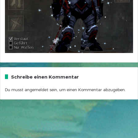
Schreibe einen Kommentar
Du musst
angemeldet
sein, um einen Kommentar abzugeben.