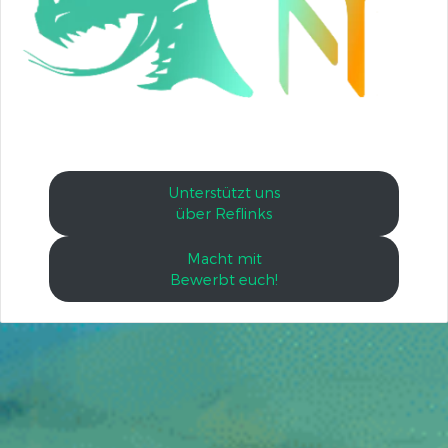
Unterstützt uns
über Reflinks
Macht mit
Bewerbt euch!