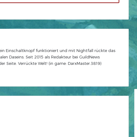
e ein Einschaltknopf funktioniert und mit Nightfall rückte das
alen Daseins. Seit 2015 als Redakteur bei GuildNews
r Seite. Verrückte Welt! (in game: DarxMaster.3819)