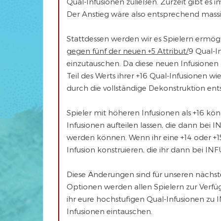
Qual-Infusionen zuließen. Zurzeit gibt es 
Der Anstieg wäre also entsprechend mass
Stattdessen werden wir es Spielern ermögl
gegen fünf der neuen +5 Attribut/
9 Qual-I
einzutauschen. Da diese neuen Infusionen
Teil des Werts ihrer +16 Qual-Infusionen w
durch die vollständige Dekonstruktion ent
Spieler mit höheren Infusionen als +16 k
Infusionen aufteilen lassen, die dann bei
werden können. Wenn ihr eine +14 oder +15 I
Infusion konstruieren, die ihr dann bei I
Diese Änderungen sind für unseren nächs
Optionen werden allen Spielern zur Verfüg
ihr eure hochstufigen Qual-Infusionen zu
Infusionen eintauschen.