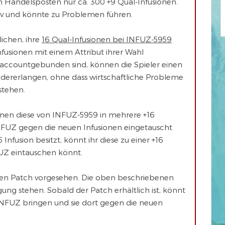
im Handelsposten nur ca. 300 +9 Qual-Infusionen.
iv und könnte zu Problemen führen.
ichen, ihre
16 Qual-Infusionen bei INFUZ-5959
nfusionen mit einem Attribut ihrer Wahl
 accountgebunden sind, können die Spieler einen
iedererlangen, ohne dass wirtschaftliche Probleme
stehen.
önnen diese von INFUZ-5959 in mehrere +16
 INFUZ gegen die neuen Infusionen eingetauscht
nfusion besitzt, könnt ihr diese zu einer +16
NFUZ eintauschen könnt.
ten Patch vorgesehen. Die oben beschriebenen
ung stehen. Sobald der Patch erhältlich ist, könnt
 INFUZ bringen und sie dort gegen die neuen