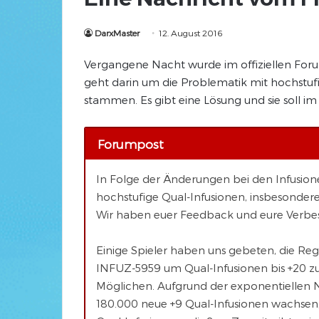
DarxMaster
12. August 2016
Vergangene Nacht wurde im offiziellen Foru
geht darin um die Problematik mit hochstuf
stammen. Es gibt eine Lösung und sie soll im
Forumpost
In Folge der Änderungen bei den Infusione
hochstufige Qual-Infusionen, insbesondere 
Wir haben euer Feedback und eure Verbes
Einige Spieler haben uns gebeten, die Reg
INFUZ-5959 um Qual-Infusionen bis +20 zu e
Möglichen. Aufgrund der exponentiellen N
180.000 neue +9 Qual-Infusionen wachsen,