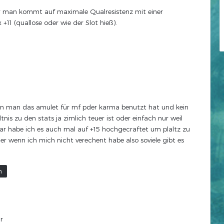
mer man kommt auf maximale Qualresistenz mit einer
+11 (quallose oder wie der Slot hieß).
n man das amulet für mf pder karma benutzt hat und kein
nis zu den stats ja zimlich teuer ist oder einfach nur weil
war habe ich es auch mal auf +15 hochgecraftet um plaltz zu
er wenn ich mich nicht verechent habe also soviele gibt es
n
r