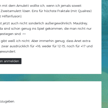
 mit dem Amulett wollte ich, wenn ich jemals soweit
eitamulett lösen. Eins für höchste Fraktale (mit Qualresi)
 Hilfsinfusion).
st jetzt auch nicht sonderlich außergewöhnlich. Mauldrey,
 da sind schon genug ins Spiel gekommen, die man nicht nur
estiegen sind. ^^
h gibt weiß ich nicht. Aber immerhin genug, dass Anet extra
zwar ausdrücklich für +16, weder für 12-15, noch für +17 und
gewundert.
en anmelden
bzugeben.