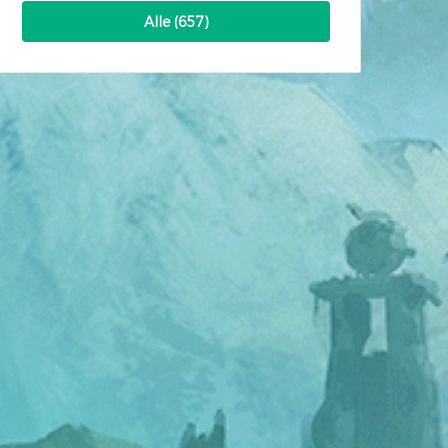
Alle (657)