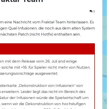
3
m eine Nachricht vom Fraktal-Team hinterlassen. Es
igen Qual-Infusionen, die noch aus dem alten System
 nächsten Patch (nicht Hotfix) enthalten sein.
n mit dem Release vom 26. Juli sind einige
solche mit +16, für Spieler nicht mehr von Nutzen.
serungsvorschläge ausgewertet.
isterkarte „Dekonstruktion von Infusionen“ von
rweitern. Leider liegt das nicht im Bereich des
atur der Infusionen würde die Spielwirtschaft um
 wenn wir die Dekonstruktion von hochstufigen