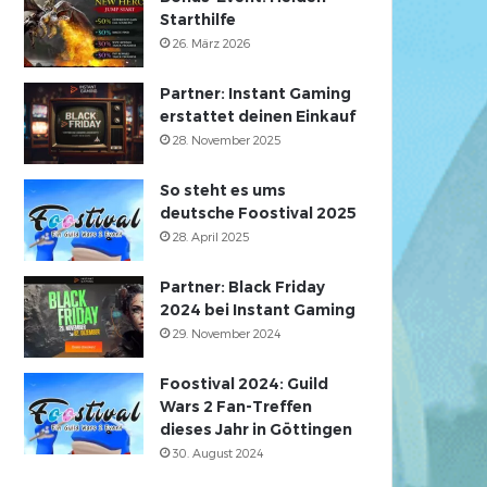
Starthilfe
26. März 2026
Partner: Instant Gaming
erstattet deinen Einkauf
28. November 2025
So steht es ums
deutsche Foostival 2025
28. April 2025
Partner: Black Friday
2024 bei Instant Gaming
29. November 2024
Foostival 2024: Guild
Wars 2 Fan-Treffen
dieses Jahr in Göttingen
30. August 2024