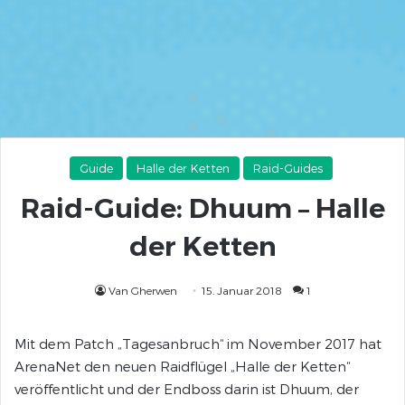
Guide
Halle der Ketten
Raid-Guides
Raid-Guide: Dhuum – Halle
der Ketten
Van Gherwen
15. Januar 2018
1
Mit dem Patch „Tagesanbruch“ im November 2017 hat
ArenaNet den neuen Raidflügel „Halle der Ketten“
veröffentlicht und der Endboss darin ist Dhuum, der