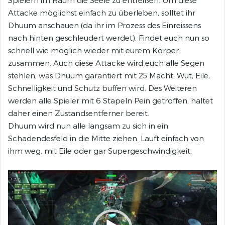
Spielern im Raum die Seele zu entreißen. Um diese
Attacke möglichst einfach zu überleben, solltet ihr
Dhuum anschauen (da ihr im Prozess des Einreissens
nach hinten geschleudert werdet). Findet euch nun so
schnell wie möglich wieder mit eurem Körper
zusammen. Auch diese Attacke wird euch alle Segen
stehlen, was Dhuum garantiert mit 25 Macht, Wut, Eile,
Schnelligkeit und Schutz buffen wird. Des Weiteren
werden alle Spieler mit 6 Stapeln Pein getroffen, haltet
daher einen Zustandsentferner bereit.
Dhuum wird nun alle langsam zu sich in ein
Schadendesfeld in die Mitte ziehen. Lauft einfach von
ihm weg, mit Eile oder gar Supergeschwindigkeit.
Video-
Player