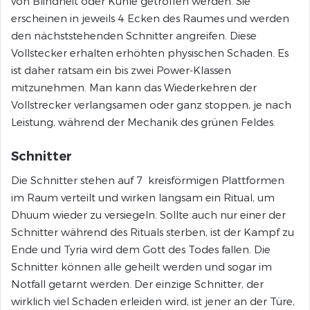
von Blindheit oder Kühle getroffen werden. Sie
erscheinen in jeweils 4 Ecken des Raumes und werden
den nächststehenden Schnitter angreifen. Diese
Vollstecker erhalten erhöhten physischen Schaden. Es
ist daher ratsam ein bis zwei Power-Klassen
mitzunehmen. Man kann das Wiederkehren der
Vollstrecker verlangsamen oder ganz stoppen, je nach
Leistung, während der Mechanik des grünen Feldes.
Schnitter
Die Schnitter stehen auf 7 kreisförmigen Plattformen
im Raum verteilt und wirken langsam ein Ritual, um
Dhuum wieder zu versiegeln. Sollte auch nur einer der
Schnitter während des Rituals sterben, ist der Kampf zu
Ende und Tyria wird dem Gott des Todes fallen. Die
Schnitter können alle geheilt werden und sogar im
Notfall getarnt werden. Der einzige Schnitter, der
wirklich viel Schaden erleiden wird, ist jener an der Türe,