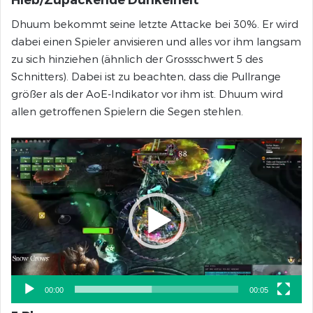
Hieb/Zupackende Dunkelheit
Dhuum bekommt seine letzte Attacke bei 30%. Er wird
dabei einen Spieler anvisieren und alles vor ihm langsam
zu sich hinziehen (ähnlich der Grossschwert 5 des
Schnitters). Dabei ist zu beachten, dass die Pullrange
größer als der AoE-Indikator vor ihm ist. Dhuum wird
allen getroffenen Spielern die Segen stehlen.
Video-
Player
00:00
00:05