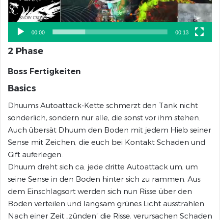
00:00
00:13
2 Phase
Boss Fertigkeiten
Basics
Dhuums Autoattack-Kette schmerzt den Tank nicht
sonderlich, sondern nur alle, die sonst vor ihm stehen.
Auch übersät Dhuum den Boden mit jedem Hieb seiner
Sense mit Zeichen, die euch bei Kontakt Schaden und
Gift auferlegen.
Dhuum dreht sich ca. jede dritte Autoattack um, um
seine Sense in den Boden hinter sich zu rammen. Aus
dem Einschlagsort werden sich nun Risse über den
Boden verteilen und langsam grünes Licht ausstrahlen.
Nach einer Zeit „zünden“ die Risse, verursachen Schaden