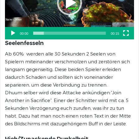
00:00
00:15
Seelenfesseln
Ab 60% werden alle 30 Sekunden 2 Seelen von
Spielern miteinander verschmolzen und zerstören sich
langsam gegenseitig. Diese beiden Spieler erleiden
dadurch Schaden und sollten sich voneinander
separieren, um diese Verbindung zu trennen.
Dhuum selber wird diese Attacke ankündigen:“Join
Another in Sacrifice“. Einer der Schnitter wird mit ca. 5
Sekunden Verzögerung euch zurufen, was ihr zu tun
habt. Dazu hat man noch einen roten Text in der Mitte
des Bildschirms mit dazugehörigem Buff in der Leiste.