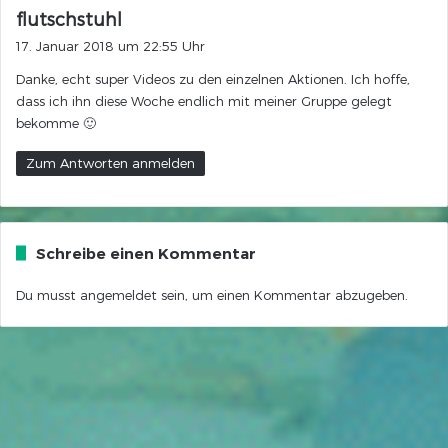
s
flutschstuhl
a
17. Januar 2018 um 22:55 Uhr
g
Danke, echt super Videos zu den einzelnen Aktionen. Ich hoffe,
t
dass ich ihn diese Woche endlich mit meiner Gruppe gelegt
:
bekomme 🙂
Zum Antworten anmelden
Schreibe einen Kommentar
Du musst
angemeldet
sein, um einen Kommentar abzugeben.