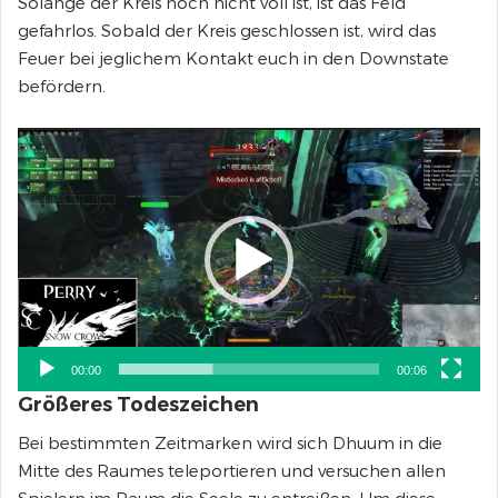
Solange der Kreis noch nicht voll ist, ist das Feld
gefahrlos. Sobald der Kreis geschlossen ist, wird das
Feuer bei jeglichem Kontakt euch in den Downstate
befördern.
Video-
Player
00:00
00:06
Größeres Todeszeichen
Bei bestimmten Zeitmarken wird sich Dhuum in die
Mitte des Raumes teleportieren und versuchen allen