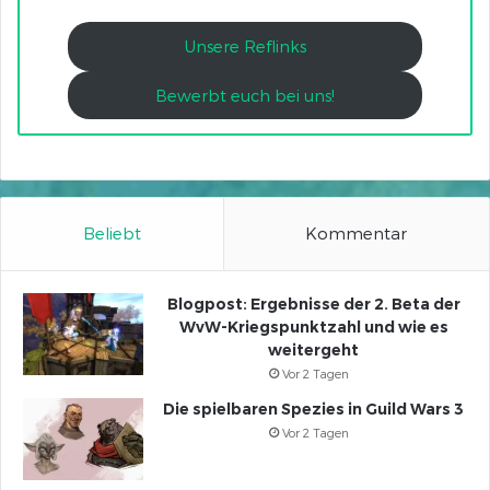
Unsere Reflinks
Bewerbt euch bei uns!
Beliebt
Kommentar
Blogpost: Ergebnisse der 2. Beta der
WvW-Kriegspunktzahl und wie es
weitergeht
Vor 2 Tagen
Die spielbaren Spezies in Guild Wars 3
Vor 2 Tagen