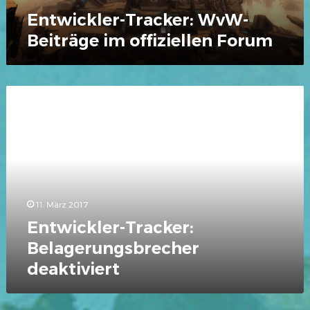
Entwickler-Tracker: WvW-
Beiträge im offiziellen Forum
Entwickler-
Tracker:
Belagerungsbrecher
deaktiviert
11. März 2017
Entwickler-Tracker:
Belagerungsbrecher
deaktiviert