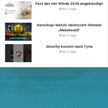
Fest der vier Winde 2026 angekündigt
Vor 3 Tagen
Itemshop-Watch: Heimstatt-Himmel
„Nebelwald“
Vor 3 Tagen
Jimothy kommt nach Tyria
Vor 5 Tagen