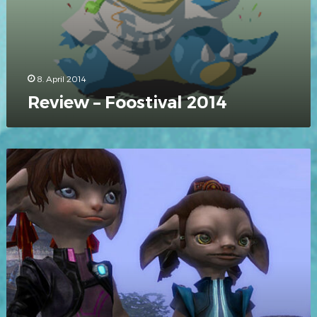
8. April 2014
Review – Foostival 2014
Mitschnitt:
Asura-
Ball
Meisterschaft
#1