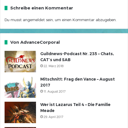
Schreibe einen Kommentar
Du musst
angemeldet
sein, um einen Kommentar abzugeben.
Von AdvanceCorporal
Guildnews-Podcast Nr. 235 – Chats,
CAT’s und SAB
22. März 2018
Mitschnitt: Frag den Vance – August
2017
11. August 2017
Wer ist Lazarus Teil 4 – Die Familie
Meade
29. April 2017