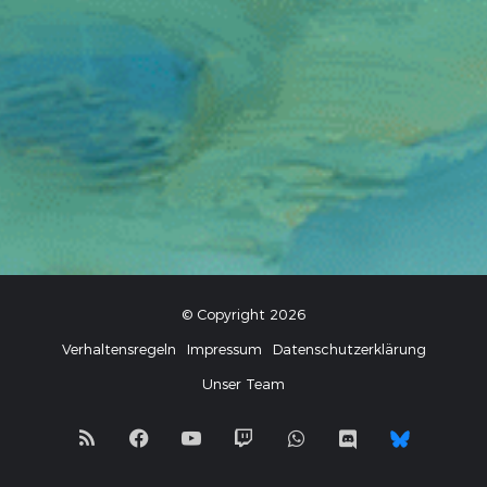
© Copyright 2026
Verhaltensregeln
Impressum
Datenschutzerklärung
Unser Team
RSS
Facebook
YouTube
Twitch
WhatsApp
Discord
Blues