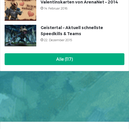
Valentinskarten von ArenaNet – 2014
14. Februar 2016
Geistertal – Aktuell schnellste
Speedkills & Teams
22. Dezember 2015
Alle (117)