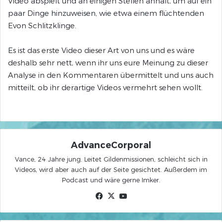
Video abspielt und an einigen Stellen anhält, um auf ein
paar Dinge hinzuweisen, wie etwa einem flüchtenden
Evon Schlitzklinge.
Es ist das erste Video dieser Art von uns und es wäre
deshalb sehr nett, wenn ihr uns eure Meinung zu dieser
Analyse in den Kommentaren übermittelt und uns auch
mitteilt, ob ihr derartige Videos vermehrt sehen wollt.
AdvanceCorporal
Vance, 24 Jahre jung. Leitet Gildenmissionen, schleicht sich in
Videos, wird aber auch auf der Seite gesichtet. Außerdem im
Podcast und wäre gerne Imker.
Facebook
X
YouTube