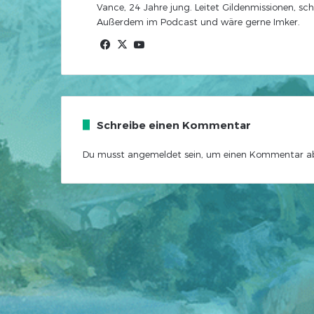
Vance, 24 Jahre jung. Leitet Gildenmissionen, sch
Außerdem im Podcast und wäre gerne Imker.
Facebook
X
YouTube
Schreibe einen Kommentar
Du musst
angemeldet
sein, um einen Kommentar a