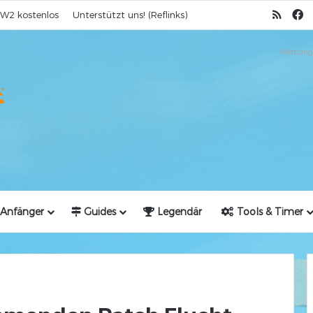
RSS
F
W2 kostenlos
Unterstützt uns! (Reflinks)
Werbung
Anfänger
Guides
Legendär
Tools & Timer