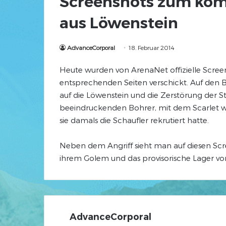
Screenshots zum ko
aus Löwenstein
AdvanceCorporal
18. Februar 2014
Heute wurden von ArenaNet offizielle Scre
entsprechenden Seiten verschickt. Auf den B
auf die Löwenstein und die Zerstörung der 
beeindruckenden Bohrer, mit dem Scarlet 
sie damals die Schaufler rekrutiert hatte.
Neben dem Angriff sieht man auf diesen Scr
ihrem Golem und das provisorische Lager vo
AdvanceCorporal