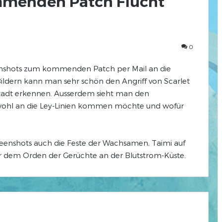
mmenden Patch Flucht
0
enshots zum kommenden Patch per Mail an die
ildern kann man sehr schön den Angriff von Scarlet
Stadt erkennen. Ausserdem sieht man den
wohl an die Ley-Linien kommen möchte und wofür
eenshots auch die Feste der Wachsamen, Taimi auf
r dem Orden der Gerüchte an der Blutstrom-Küste.