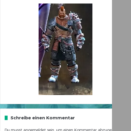
Schreibe einen Kommentar
Du musst
angemeldet
sein, um einen Kommentar abzugeben.