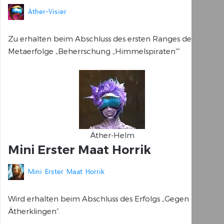
Äther-Visier
Zu erhalten beim Abschluss des ersten Ranges des
Metaerfolge „Beherrschung „Himmelspiraten““
Äther-Helm
Mini Erster Maat Horrik
Mini Erster Maat Horrik
Wird erhalten beim Abschluss des Erfolgs „Gegen die
Ätherklingen“.