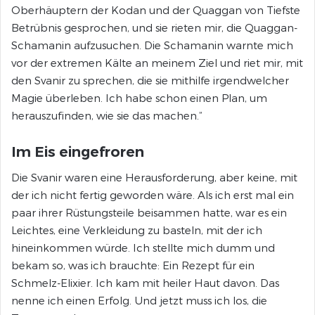
Oberhäuptern der Kodan und der Quaggan von Tiefste
Betrübnis gesprochen, und sie rieten mir, die Quaggan-
Schamanin aufzusuchen. Die Schamanin warnte mich
vor der extremen Kälte an meinem Ziel und riet mir, mit
den Svanir zu sprechen, die sie mithilfe irgendwelcher
Magie überleben. Ich habe schon einen Plan, um
herauszufinden, wie sie das machen.”
Im Eis eingefroren
Die Svanir waren eine Herausforderung, aber keine, mit
der ich nicht fertig geworden wäre. Als ich erst mal ein
paar ihrer Rüstungsteile beisammen hatte, war es ein
Leichtes, eine Verkleidung zu basteln, mit der ich
hineinkommen würde. Ich stellte mich dumm und
bekam so, was ich brauchte: Ein Rezept für ein
Schmelz-Elixier. Ich kam mit heiler Haut davon. Das
nenne ich einen Erfolg. Und jetzt muss ich los, die