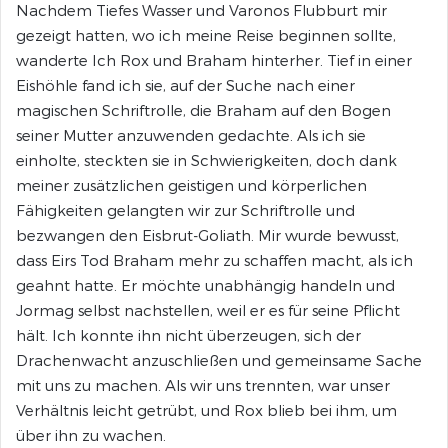
Nachdem Tiefes Wasser und Varonos Flubburt mir
gezeigt hatten, wo ich meine Reise beginnen sollte,
wanderte Ich Rox und Braham hinterher. Tief in einer
Eishöhle fand ich sie, auf der Suche nach einer
magischen Schriftrolle, die Braham auf den Bogen
seiner Mutter anzuwenden gedachte. Als ich sie
einholte, steckten sie in Schwierigkeiten, doch dank
meiner zusätzlichen geistigen und körperlichen
Fähigkeiten gelangten wir zur Schriftrolle und
bezwangen den Eisbrut-Goliath. Mir wurde bewusst,
dass Eirs Tod Braham mehr zu schaffen macht, als ich
geahnt hatte. Er möchte unabhängig handeln und
Jormag selbst nachstellen, weil er es für seine Pflicht
hält. Ich konnte ihn nicht überzeugen, sich der
Drachenwacht anzuschließen und gemeinsame Sache
mit uns zu machen. Als wir uns trennten, war unser
Verhältnis leicht getrübt, und Rox blieb bei ihm, um
über ihn zu wachen.