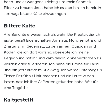
hoch, und es war genau richtig, um mein Schmelz-
Elixier zu brauen. Jetzt habe ich es, also bin ich bereit, in
Jormags bittere Kälte einzudringen.
Bittere Kälte
Alle Berichte erweisen sich als wahr: Die Kreatur, die ich
jagte, besaß Eigenschaften Jormags, Mordremoths und
Zhaitans. Im Gegensatz zu den armen Quaggan und
Kodan, die ich dort vorfand, überlebte ich meine
Begegnung mit ihr und kam davon, ohne verdorben zu
werden oder zu erfrieren. Ich habe die Probe für Taimi
und bin jetzt auf dem Rückweg. Ich werde unterwegs in
Tiefste Betrübnis Halt machen und die Leute wissen
lassen, dass ich ihre Gefährten gefunden habe. Was für
eine Tragödie.
Kaltgestellt