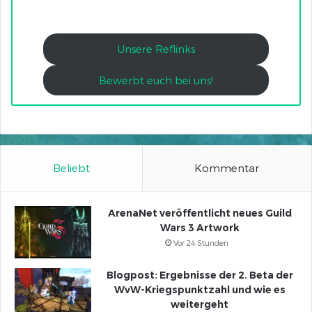
Unsere Reflinks
Bewerbt euch bei uns!
Beliebt
Kommentar
ArenaNet veröffentlicht neues Guild
Wars 3 Artwork
Vor 24 Stunden
Blogpost: Ergebnisse der 2. Beta der
WvW-Kriegspunktzahl und wie es
weitergeht