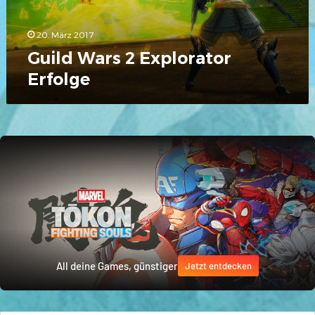
20. März 2017
Guild Wars 2 Explorator
Erfolge
All deine Games, günstiger
Jetzt entdecken