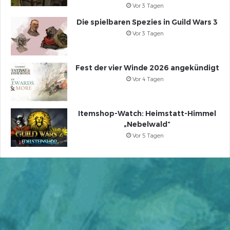
Vor 3 Tagen
Die spielbaren Spezies in Guild Wars 3
Vor 3 Tagen
Fest der vier Winde 2026 angekündigt
Vor 4 Tagen
Itemshop-Watch: Heimstatt-Himmel
„Nebelwald“
Vor 5 Tagen