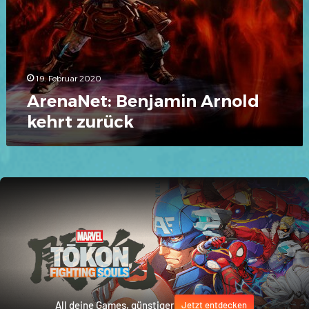
19. Februar 2020
ArenaNet: Benjamin Arnold
kehrt zurück
All deine Games, günstiger
Jetzt entdecken