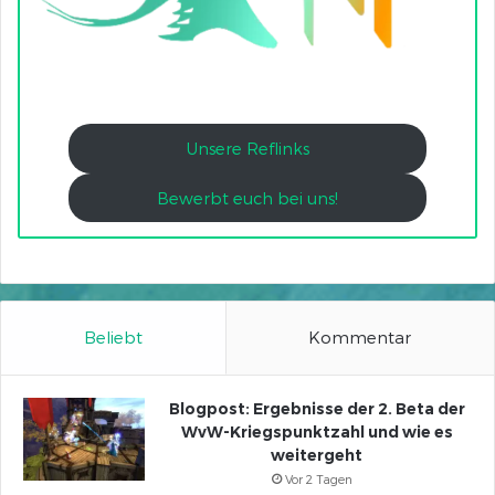
Unsere Reflinks
Bewerbt euch bei uns!
Beliebt
Kommentar
Blogpost: Ergebnisse der 2. Beta der
WvW-Kriegspunktzahl und wie es
weitergeht
Vor 2 Tagen