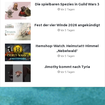
Die spielbaren Spezies in Guild Wars 3
Vor 2 Tagen
Fest der vier Winde 2026 angekündigt
Vor 3 Tagen
Itemshop-Watch: Heimstatt-Himmel
„Nebelwald“
Vor 3 Tagen
Jimothy kommt nach Tyria
Vor 5 Tagen