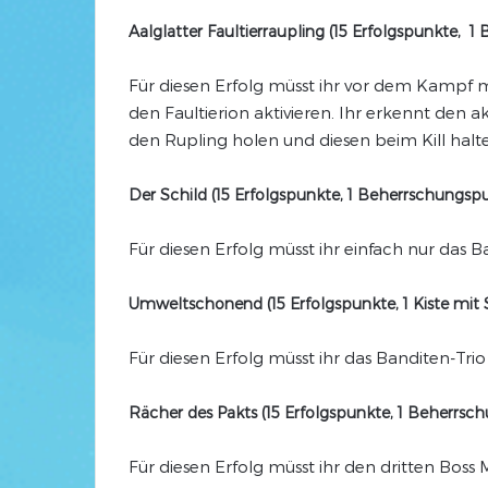
Aalglatter Faultierraupling (15 Erfolgspunkte, 1
Für diesen Erfolg müsst ihr vor dem Kampf
den Faultierion aktivieren. Ihr erkennt den a
den Rupling holen und diesen beim Kill halt
Der Schild (15 Erfolgspunkte, 1 Beherrschungsp
Für diesen Erfolg müsst ihr einfach nur das B
Umweltschonend (15 Erfolgspunkte, 1 Kiste mit
Für diesen Erfolg müsst ihr das Banditen-Tr
Rächer des Pakts (15 Erfolgspunkte, 1 Beherrsc
Für diesen Erfolg müsst ihr den dritten Bos