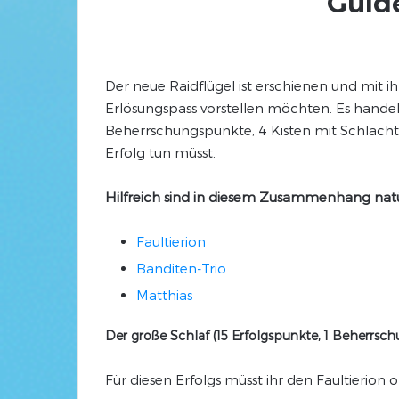
Guide
Der neue Raidflügel ist erschienen und mit i
Erlösungspass vorstellen möchten. Es hande
Beherrschungspunkte, 4 Kisten mit Schlachtzu
Erfolg tun müsst.
Hilfreich sind in diesem Zusammenhang natür
Faultierion
Banditen-Trio
Matthias
Der große Schlaf (15 Erfolgspunkte, 1 Beherrsch
Für diesen Erfolgs müsst ihr den Faultierio