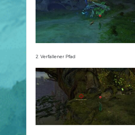
2. Verfallener Pfad