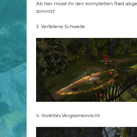
Ab hier müsst ihr den kompletten Raid abg
stimmt)!
3. Verfallene Schwelle
4. Violettes Vergissmeinnicht