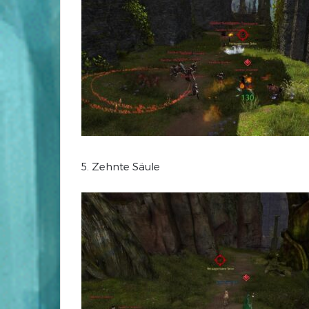
5. Zehnte Säule