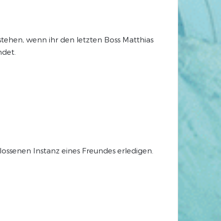
stehen, wenn ihr den letzten Boss Matthias
ndet.
hlossenen Instanz eines Freundes erledigen.