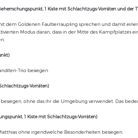
 Beherrschungspunkt, 1 Kiste mit Schlachtzugs-Vorräten und der Tit
 mit dem Goldenen Faultierraupling sprechen und damit e
ktivierten Modus daran, dass in der Mitte des Kampfplatzes ein
en.
unkt)
anditen-Trio besiegen.
 Schlachtzugs-Vorräten)
io besiegen, ohne das ihr die Umgebung verwendet. Das bedeu
hungspunkt, 1 Kiste mit Schlachtzugs-Vorräten)
s Matthias ohne irgendwelche Besonderheiten besiegen.