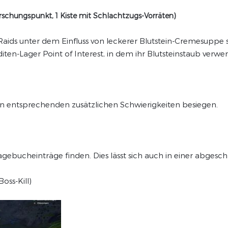
errschungspunkt, 1 Kiste mit Schlachtzugs-Vorräten)
 Raids unter dem Einfluss von leckerer Blutstein-Cremesuppe 
en-Lager Point of Interest, in dem ihr Blutsteinstaub verwe
den entsprechenden zusätzlichen Schwierigkeiten besiegen.
Tagebucheinträge finden. Dies lässt sich auch in einer abgesc
oss-Kill)