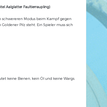
el Aalglatter Faultierraupling)
inen schwereren Modus beim Kampf gegen
 Goldener Pilz steht. Ein Spieler muss sich
tet keine Bienen, kein Öl und keine Wargs.