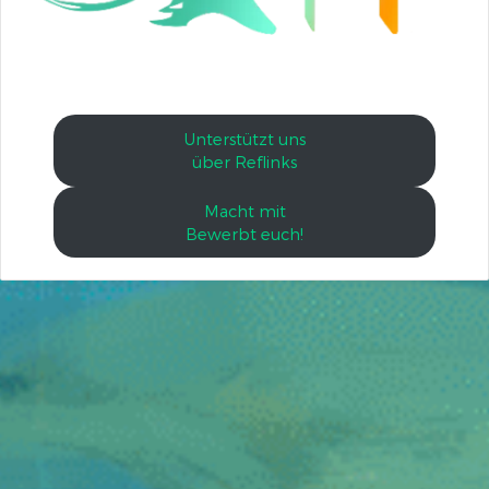
Unterstützt uns
über Reflinks
Macht mit
Bewerbt euch!