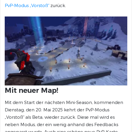
PvP-Modus „Vorstoß“
zurück.
Mit neuer Map!
Mit dem Start der nächsten Mini-Season, kommenden
Dienstag, den 20. Mai 2025 kehrt der PvP-Modus
„Vorstoß“ als Beta, wieder zurück. Diese mal wird es
neben Modus, der ein wenig anhand des Feedbacks
angepasst wurde. Auch eine schöne neue PvP-Karte