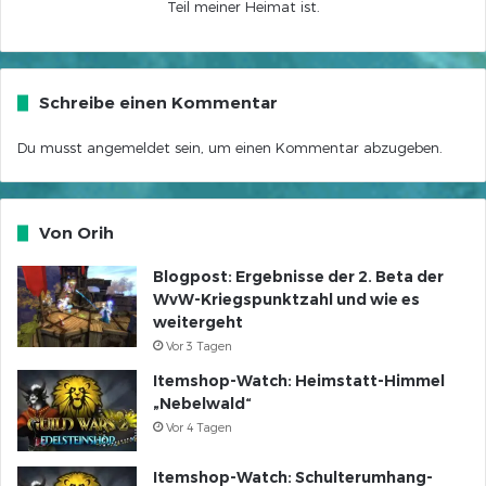
Teil meiner Heimat ist.
Schreibe einen Kommentar
Du musst
angemeldet
sein, um einen Kommentar abzugeben.
Von Orih
Blogpost: Ergebnisse der 2. Beta der
WvW-Kriegspunktzahl und wie es
weitergeht
Vor 3 Tagen
Itemshop-Watch: Heimstatt-Himmel
„Nebelwald“
Vor 4 Tagen
Itemshop-Watch: Schulterumhang-