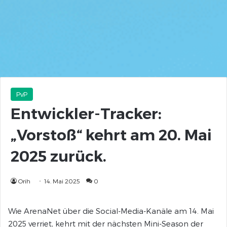
PvP
Entwickler-Tracker:
„Vorstoß“ kehrt am 20. Mai
2025 zurück.
Orih
14. Mai 2025
0
Wie ArenaNet über die Social-Media-Kanäle am 14. Mai
2025 verriet, kehrt mit der nächsten Mini-Season der