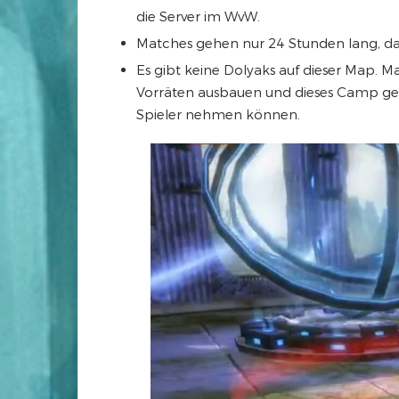
die Server im WvW.
Matches gehen nur 24 Stunden lang, da
Es gibt keine Dolyaks auf dieser Map. M
Vorräten ausbauen und dieses Camp gene
Spieler nehmen können.