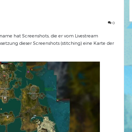
0
me hat Screenshots, die er vom Livestream
zung dieser Screenshots (stitching) eine Karte der