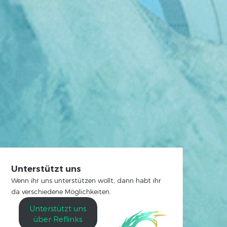
Unterstützt uns
Wenn ihr uns unterstützen wollt, dann habt ihr
da verschiedene Möglichkeiten.
Unterstützt uns
über Reflinks