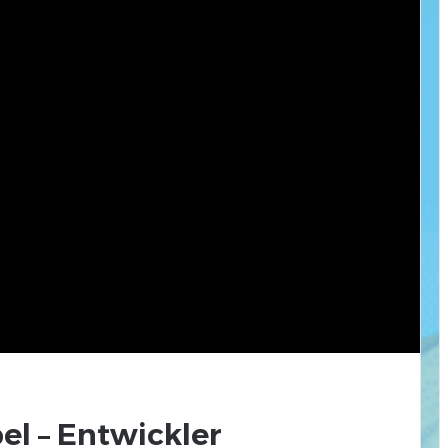
el – Entwickler