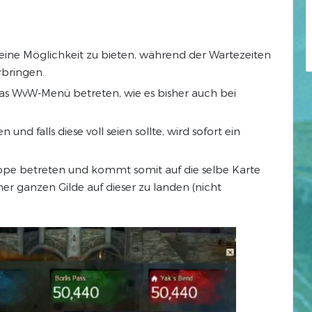
rn eine Möglichkeit zu bieten, während der Wartezeiten
rbringen.
das WvW-Menü betreten, wie es bisher auch bei
und falls diese voll seien sollte, wird sofort ein
ppe betreten und kommt somit auf die selbe Karte
r ganzen Gilde auf dieser zu landen (nicht