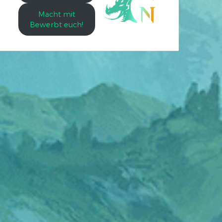
Macht mit
Bewerbt euch!