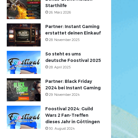
Starthilfe
26. März 2026
Partner: Instant Gaming
erstattet deinen Einkauf
28. November 2025
So steht es ums
deutsche Foostival 2025
28. April 2025
Partner: Black Friday
2024 bei Instant Gaming
29. November 2024
Foostival 2024: Guild
Wars 2 Fan-Treffen
dieses Jahr in Göttingen
30. August 2024