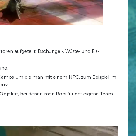
ktoren aufgeteilt: Dschungel-, Wüste- und Eis-
ung.
s-Camps, um die man mit einem NPC, zum Beispiel im
uss.
 Objekte, bei denen man Boni für das eigene Team