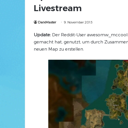
Livestream
DarxMaster
9. November 2013
Update:
Der Reddit-User awesomw_mccoolna
gemacht hat, genutzt, um durch Zusammenset
neuen Map zu erstellen.