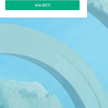
Alle (657)