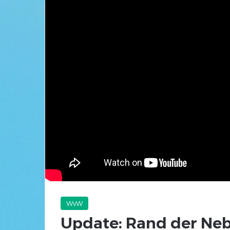
WvW
Update: Rand der Neb