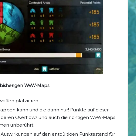
 bisherigen WvW-Maps
waffen platzieren
Cappen kann und die dann nur! Punkte auf dieser
anderen Overflows und auch die richtigen WvW-Maps
men unberührt.
i Auswirkungen auf den entgültigen Punktestand für