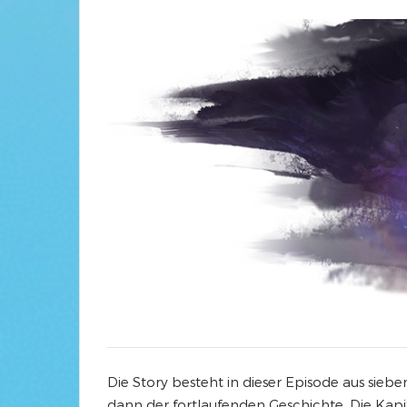
Die Story besteht in dieser Episode aus sieb
dann der fortlaufenden Geschichte. Die Kapit