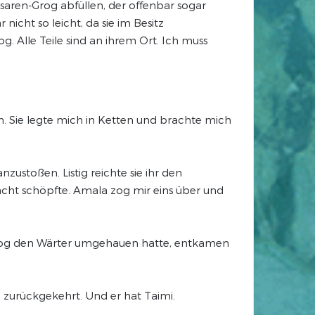
saren-Grog abfüllen, der offenbar sogar
icht so leicht, da sie im Besitz
. Alle Teile sind an ihrem Ort. Ich muss
. Sie legte mich in Ketten und brachte mich
ustoßen. Listig reichte sie ihr den
dacht schöpfte. Amala zog mir eins über und
 Grog den Wärter umgehauen hatte, entkamen
n zurückgekehrt. Und er hat Taimi.