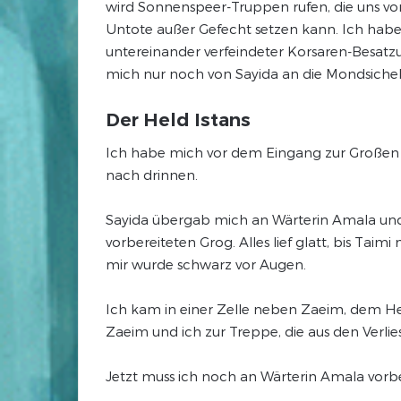
wird Sonnenspeer-Truppen rufen, die uns vo
Untote außer Gefecht setzen kann. Ich habe d
untereinander verfeindeter Korsaren-Besatzu
mich nur noch von Sayida an die Mondsicheln
Der Held Istans
Ich habe mich vor dem Eingang zur Großen H
nach drinnen.
Sayida übergab mich an Wärterin Amala und ü
vorbereiteten Grog. Alles lief glatt, bis T
mir wurde schwarz vor Augen.
Ich kam in einer Zelle neben Zaeim, dem H
Zaeim und ich zur Treppe, die aus den Verlie
Jetzt muss ich noch an Wärterin Amala vorbei