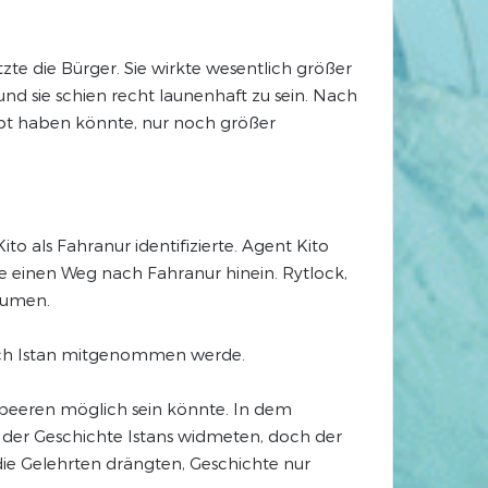
te die Bürger. Sie wirkte wesentlich größer
nd sie schien recht launenhaft zu sein. Nach
abt haben könnte, nur noch größer
o als Fahranur identifizierte. Agent Kito
 einen Weg nach Fahranur hinein. Rytlock,
äumen.
 nach Istan mitgenommen werde.
peeren möglich sein könnte. In dem
der Geschichte Istans widmeten, doch der
e Gelehrten drängten, Geschichte nur