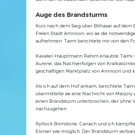
Auge des Brandsturms
Kurz nach dem Sieg über Blthasar auf dem 
Freien Stadt Amnoon, wo sie die notwendi
aufnehmen. Taimi berichtete mir von den For
Kavalier-Hauptmann Rahim erlaubte Taimi, C
Aurene, das Nachverfolgen von Kralkatorrik
geschäftigen Marktplatz von Amnoon und kö
Als ich auf dem Hof ankam, berichtete Taim
übermittelte sie eine Nachricht von Marjory 
einen Brandsturm unterbrochen, der ohne V
nachzugehen.
Rytlock Brimstone, Canach und ich kämpften
Elonier wie möglich. Der Brandsturm verbarg