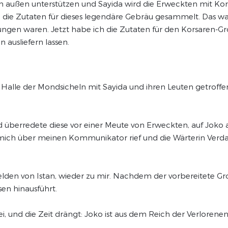
n außen unterstützen und Sayida wird die Erweckten mit Kor
ie Zutaten für dieses legendäre Gebräu gesammelt. Das war n
ngen waren. Jetzt habe ich die Zutaten für den Korsaren-Grog
 ausliefern lassen.
alle der Mondsicheln mit Sayida und ihren Leuten getroffen
berredete diese vor einer Meute von Erweckten, auf Joko anz
aimi mich über meinen Kommunikator rief und die Wärterin Ver
elden von Istan, wieder zu mir. Nachdem der vorbereitete
sen hinausführt.
, und die Zeit drängt: Joko ist aus dem Reich der Verlorene