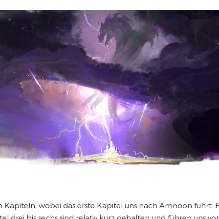
en Kapiteln, wobei das erste Kapitel uns nach Amnoon führt. 
el drei bis sechs sind relativ kurz gehalten und führen uns vo