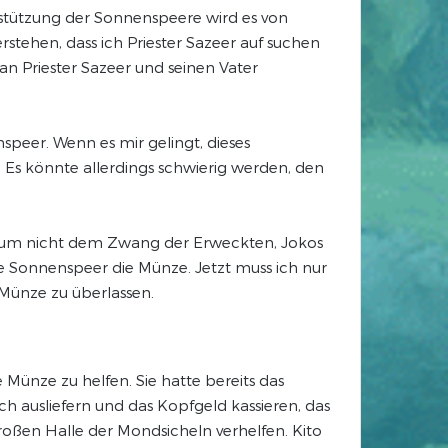
rstützung der Sonnenspeere wird es von
tehen, dass ich Priester Sazeer auf suchen
n Priester Sazeer und seinen Vater
speer. Wenn es mir gelingt, dieses
 Es könnte allerdings schwierig werden, den
rt, um nicht dem Zwang der Erweckten, Jokos
 Sonnenspeer die Münze. Jetzt muss ich nur
Münze zu überlassen.
e Münze zu helfen. Sie hatte bereits das
ch ausliefern und das Kopfgeld kassieren, das
roßen Halle der Mondsicheln verhelfen. Kito