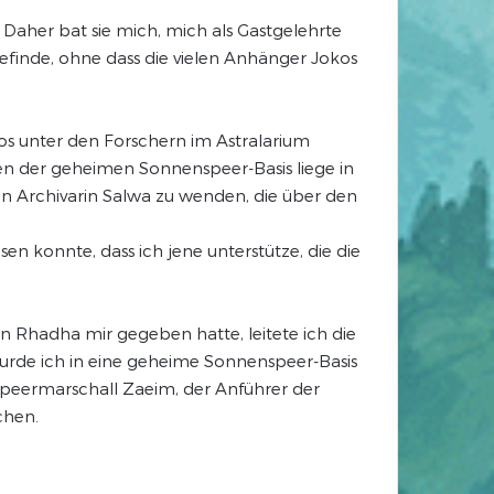
Daher bat sie mich, mich als Gastgelehrte
befinde, ohne dass die vielen Anhänger Jokos
s unter den Forschern im Astralarium
den der geheimen Sonnenspeer-Basis liege in
an Archivarin Salwa zu wenden, die über den
en konnte, dass ich jene unterstütze, die die
in Rhadha mir gegeben hatte, leitete ich die
, wurde ich in eine geheime Sonnenspeer-Basis
 Speermarschall Zaeim, der Anführer der
chen.