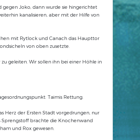
d gegen Joko, dann wurde sie hingerichtet
terhin kanalisieren, aber mit der Hilfe von
achen mit Rytlock und Canach das Haupttor
ndsicheln von oben zusetzte.
 geleiten. Wir sollen ihn bei einer Höhle in
Tagesordnungspunkt: Taimis Rettung.
das Herz der Ersten Stadt vorgedrungen, nur
s Sprengstoff brachte die Knochenwand
raham und Rox gewesen.