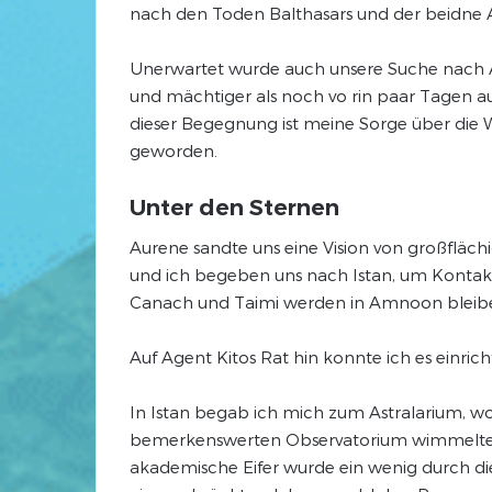
nach den Toden Balthasars und der beidne 
Unerwartet wurde auch unsere Suche nach Aur
und mächtiger als noch vo rin paar Tagen au
dieser Begegnung ist meine Sorge über die 
geworden.
Unter den Sternen
Aurene sandte uns eine Vision von großflächi
und ich begeben uns nach Istan, um Kontakt
Canach und Taimi werden in Amnoon bleibe
Auf Agent Kitos Rat hin konnte ich es einri
In Istan begab ich mich zum Astralarium, 
bemerkenswerten Observatorium wimmelte es
akademische Eifer wurde ein wenig durch d