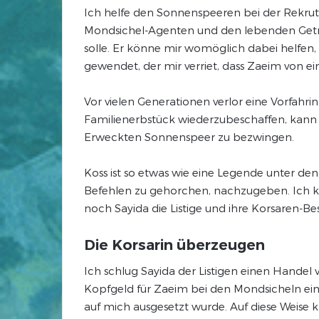
Ich helfe den Sonnenspeeren bei der Rekrut
Mondsichel-Agenten und den lebenden Getreu
solle. Er könne mir womöglich dabei helfen,
gewendet, der mir verriet, dass Zaeim von
Vor vielen Generationen verlor eine Vorfahr
Familienerbstück wiederzubeschaffen, kann i
Erweckten Sonnenspeer zu bezwingen.
Koss ist so etwas wie eine Legende unter de
Befehlen zu gehorchen, nachzugeben. Ich k
noch Sayida die Listige und ihre Korsaren-
Die Korsarin überzeugen
Ich schlug Sayida der Listigen einen Handel v
Kopfgeld für Zaeim bei den Mondsicheln einge
auf mich ausgesetzt wurde. Auf diese Weise 