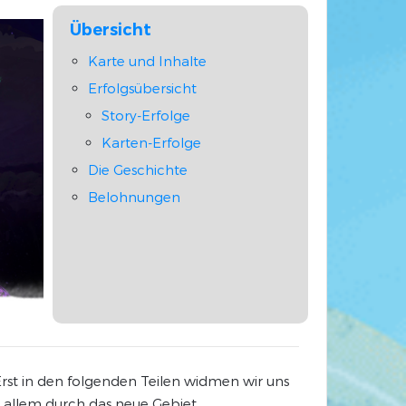
Übersicht
Karte und Inhalte
Erfolgsübersicht
Story-Erfolge
Karten-Erfolge
Die Geschichte
Belohnungen
Erst in den folgenden Teilen widmen wir uns
r allem durch das neue Gebiet.