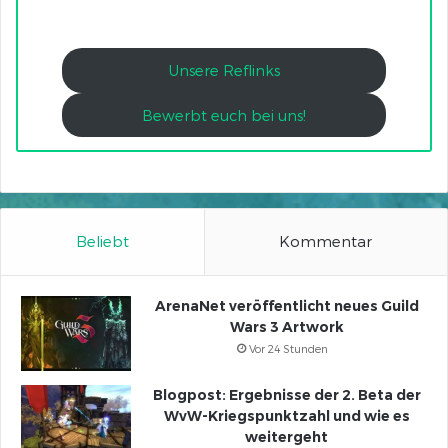
Unsere Reflinks
Bewerbt euch bei uns!
Beliebt
Kommentar
ArenaNet veröffentlicht neues Guild
Wars 3 Artwork
Vor 24 Stunden
Blogpost: Ergebnisse der 2. Beta der
WvW-Kriegspunktzahl und wie es
weitergeht