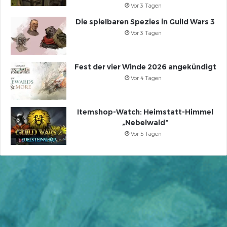
Vor 3 Tagen
Die spielbaren Spezies in Guild Wars 3
Vor 3 Tagen
Fest der vier Winde 2026 angekündigt
Vor 4 Tagen
Itemshop-Watch: Heimstatt-Himmel
„Nebelwald“
Vor 5 Tagen