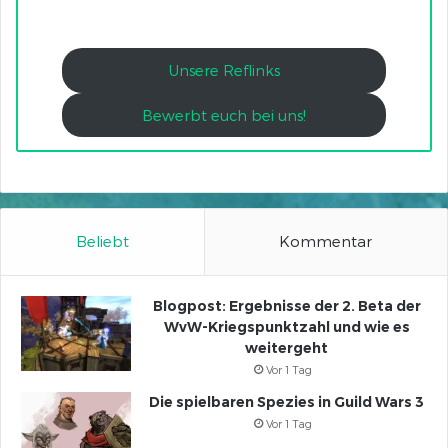
Unsere Reflinks
Bewerbt euch bei uns!
Beliebt
Kommentar
Blogpost: Ergebnisse der 2. Beta der
WvW-Kriegspunktzahl und wie es
weitergeht
Vor 1 Tag
Die spielbaren Spezies in Guild Wars 3
Vor 1 Tag