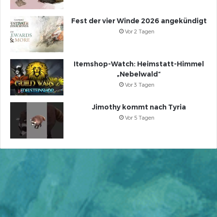
Fest der vier Winde 2026 angekündigt
Vor 2 Tagen
Itemshop-Watch: Heimstatt-Himmel
„Nebelwald“
Vor 3 Tagen
Jimothy kommt nach Tyria
Vor 5 Tagen