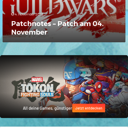
4. November 2015
Patchnotes – Patch am 04.
November
All deine Games, günstiger
Jetzt entdecken