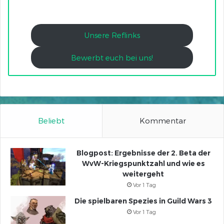
Unsere Reflinks
Bewerbt euch bei uns!
Beliebt
Kommentar
Blogpost: Ergebnisse der 2. Beta der
WvW-Kriegspunktzahl und wie es
weitergeht
Vor 1 Tag
Die spielbaren Spezies in Guild Wars 3
Vor 1 Tag