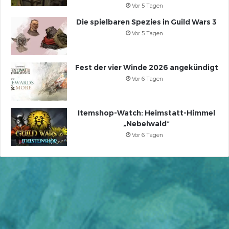
Vor 5 Tagen
Die spielbaren Spezies in Guild Wars 3
Vor 5 Tagen
Fest der vier Winde 2026 angekündigt
Vor 6 Tagen
Itemshop-Watch: Heimstatt-Himmel
„Nebelwald“
Vor 6 Tagen