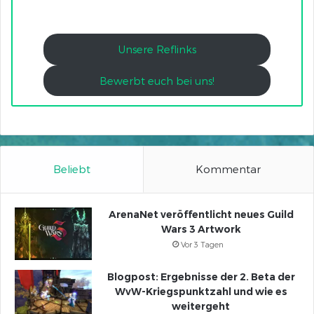
Unsere Reflinks
Bewerbt euch bei uns!
Beliebt
Kommentar
ArenaNet veröffentlicht neues Guild
Wars 3 Artwork
Vor 3 Tagen
Blogpost: Ergebnisse der 2. Beta der
WvW-Kriegspunktzahl und wie es
weitergeht